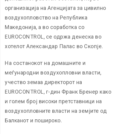
организација на Агенцијата за цивилно
воздухопловство на Република
Македонија, а во соработка со
EUROCONTROL, се одржа денеска во
хотелот Александар Палас во Скопје.
На состанокот на домашните и
меѓународни воздухопловни власти,
учество земаа директорот на
EUROCONTROL, г-дин Франк Бренер како
и голем број високи претставници на
воздухопловните власти на земјите од
Балканот и пошироко.