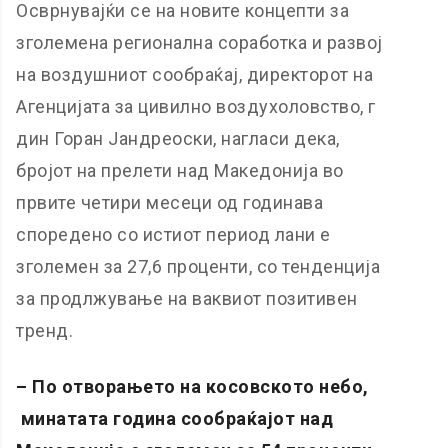
Осврнувајќи се на новите концепти за
зголемена регионална соработка и развој
на воздушниот сообраќај, директорот на
Агенцијата за цивилно воздухоловство, г
дин Горан Јандреоски, нагласи дека,
бројот на прелети над Македонија во
првите четири месеци од годинава
споредено со истиот период лани е
зголемен за 27,6 проценти, со тенденција
за продлжување на ваквиот позитивен
тренд.
– По отворањето на косовското небо,
минатата година сообраќајот над