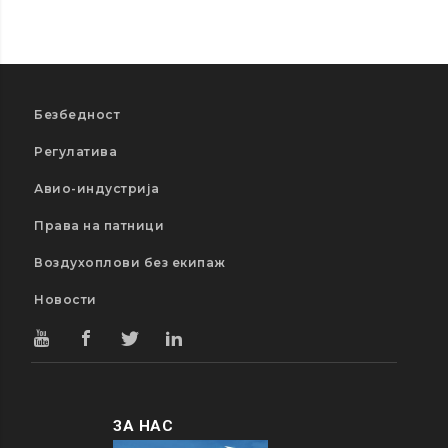
Безбедност
Регулатива
Авио-индустрија
Права на патници
Воздухоплови без екипаж
Новости
ЗА НАС