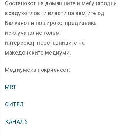
Состанокот на домашните и меѓународни
воздухопловни власти на земјите од
Балканот и пошироко, предизвика
исклучително голем
интерескај преставниците на
македонските медиуми.
Медиумска покриеност:
MRT
СИТЕЛ
КАНАЛ5