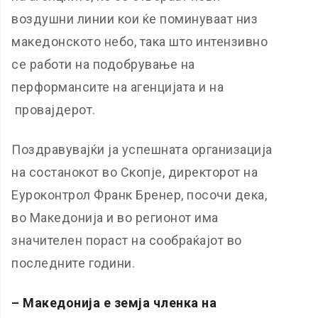
воздушни линии кои ќе поминуваат низ
македонското небо, така што интензивно
се работи на подобрување на
перформансите на агенцијата и на
провајдерот.
Поздравувајќи ја успешната организација
на состанокот во Скопје, директорот на
Еуроконтрол Франк Бренер, посочи дека,
во Македонија и во регионот има
значителен пораст на сообраќајот во
последните години.
– Македонија е земја членка на