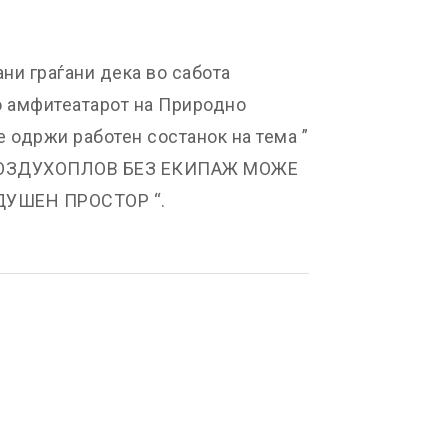
ни граѓани дека во сабота
во амфитеатарот на Природно
е одржи работен состанок на тема ”
ВОЗДУХОПЛОВ БЕЗ ЕКИПАЖ МОЖЕ
УШЕН ПРОСТОР “.