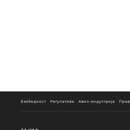
Безбедност
Регулатива
Авио-индустрија
Прав