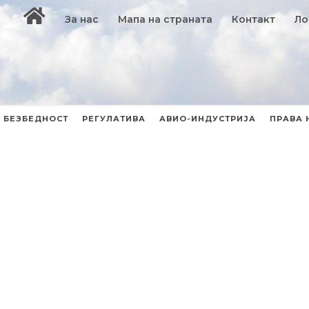
За нас
Мапа на страната
Контакт
Ло
БЕЗБЕДНОСТ
РЕГУЛАТИВА
АВИО-ИНДУСТРИЈА
ПРАВА 