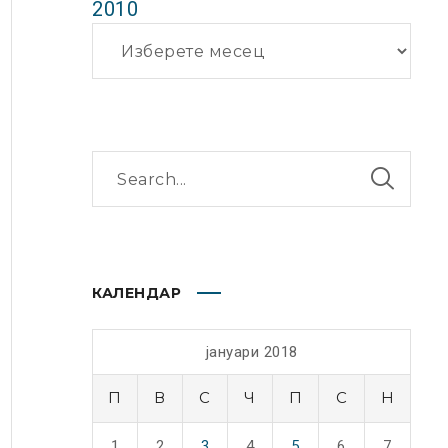
2010
Архиви
КАЛЕНДАР
јануари 2018
П
В
С
Ч
П
С
Н
1
2
3
4
5
6
7