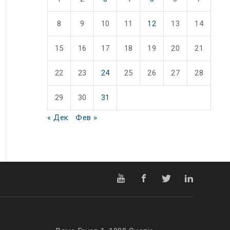
8
9
10
11
12
13
14
15
16
17
18
19
20
21
22
23
24
25
26
27
28
29
30
31
« Дек
Фев »