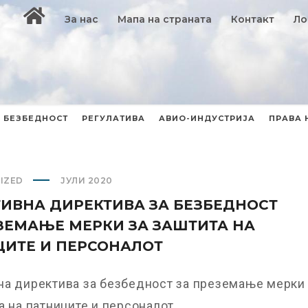
За нас
Мапа на страната
Контакт
Ло
БЕЗБЕДНОСТ
РЕГУЛАТИВА
АВИО-ИНДУСТРИЈА
ПРАВА 
IZED
ЈУЛИ 2020
ИВНА ДИРЕКТИВА ЗА БЕЗБЕДНОСТ
ЗЕМАЊЕ МЕРКИ ЗА ЗАШТИТА НА
ИТЕ И ПЕРСОНАЛОТ
на директива за безбедност за преземање мерки
а на патниците и персоналот