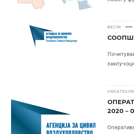
ВЕСТИ
СООПШТ
Почитуван
заклучоци
UNCATEGOR
ОПЕРАТ
2020 – 
Оперативн