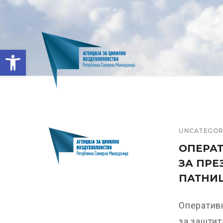
Open toolbar
UNCATEGOR
ОПЕРАТ
ЗА ПРЕ
ПАТНИЦ
Оператив
за заштит