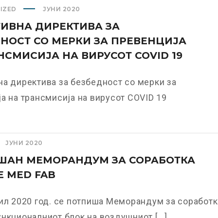
IZED
ЈУНИ 2020
ИВНА ДИРЕКТИВА ЗА
НОСТ СО МЕРКИ ЗА ПРЕВЕНЦИЈА
НСМИСИЈА НА ВИРУСОТ COVID 19
а директива за безбедност со мерки за
а на трансмисија на вирусот COVID 19
ЈУНИ 2020
ШАН МЕМОРАНДУМ ЗА СОРАБОТКА
E MED FAB
ил 2020 год. се потпиша Меморандум за соработк
нкционалниот блок на воздушниот [...]