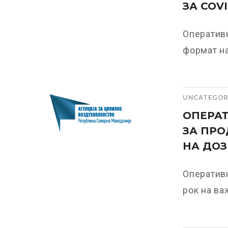
ЗА COVI
Оперативн
формат на
UNCATEGOR
ОПЕРАТ
ЗА ПРО
НА ДОЗ
Оператив
рок на ва