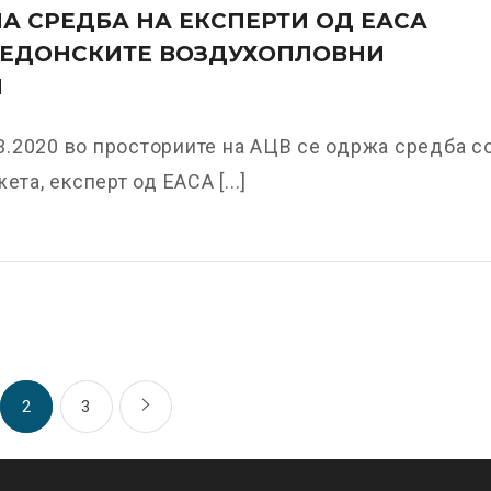
А СРЕДБА НА ЕКСПЕРТИ ОД ЕАСА
КЕДОНСКИТЕ ВОЗДУХОПЛОВНИ
И
.2020 во просториите на АЦВ се одржа средба с
ета, експерт од ЕАСА [...]
2
3