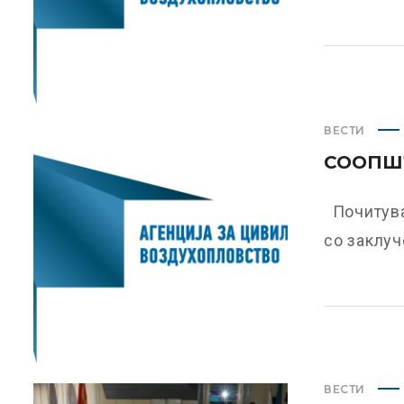
ВЕСТИ
СООПШТ
Почитува
со заклуч
ВЕСТИ