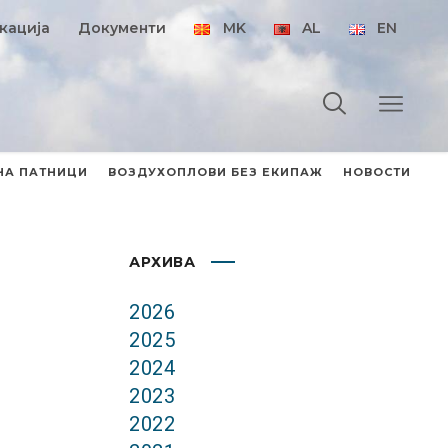
кација
Документи
MK
AL
EN
НА ПАТНИЦИ
ВОЗДУХОПЛОВИ БЕЗ ЕКИПАЖ
НОВОСТИ
АРХИВА
2026
2025
2024
2023
2022