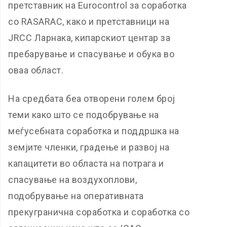
претставник на Eurocontrol за соработка
со RASARAC, како и претставници на
JRCC Ларнака, кипарскиот центар за
пребарување и спасување и обука во
оваа област.
На средбата беа отворени голем број
теми како што се подобрување на
меѓусебната соработка и поддршка на
земјите членки, градење и развој на
капацитети во областа на потрага и
спасување на воздухоплови,
подобрување на оперативната
прекугранична соработка и соработка со