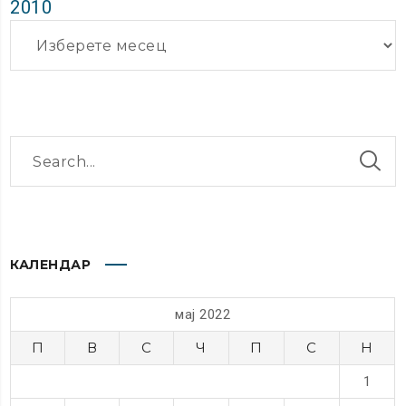
2010
Архиви
КАЛЕНДАР
мај 2022
П
В
С
Ч
П
С
Н
1