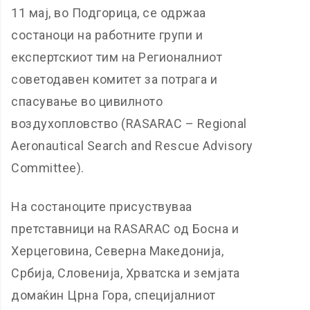
11 мај, во Подгорица, се одржаа
состаноци на работните групи и
експертскиот тим на Регионалниот
советодавен комитет за потрага и
спасување во цивилното
воздухопловство (RASARAC – Regional
Aeronautical Search and Rescue Advisory
Committee).
На состаноците присуствуваа
претставници на RASARAC од Босна и
Херцеговина, Северна Македонија,
Србија, Словенија, Хрватска и земјата
домаќин Црна Гора, специјалниот