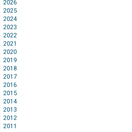
2026
2025
2024
2023
2022
2021
2020
2019
2018
2017
2016
2015
2014
2013
2012
2011