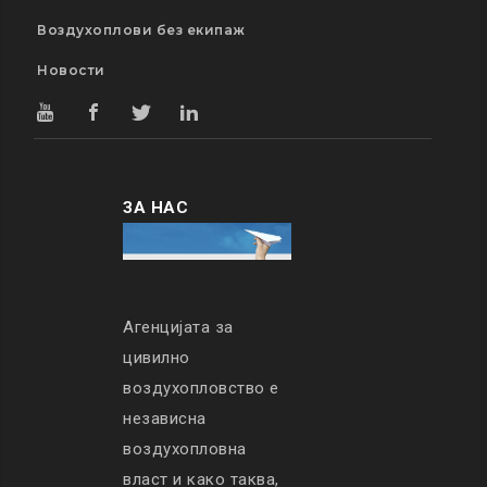
Воздухоплови без екипаж
Новости
ЗА НАС
Агенцијата за
цивилно
воздухопловство е
независна
воздухопловна
власт и како таква,