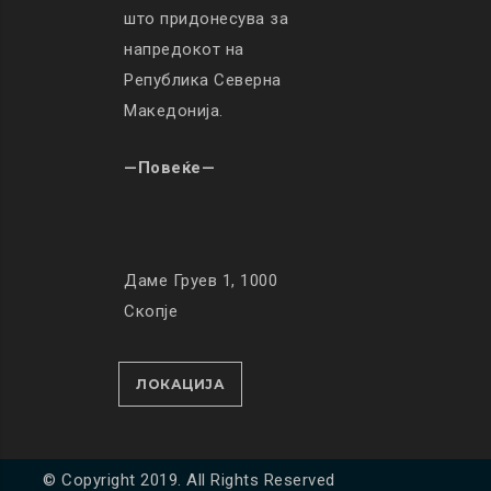
што придонесува за
напредокот на
Република Северна
Македонија.
—Повеќе—
Даме Груев 1, 1000
Скопје
ЛОКАЦИЈА
© Copyright 2019. All Rights Reserved