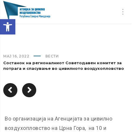
Open toolbar
МАЈ 16, 2022
ВЕСТИ
Состанок на регионалниот Советодавен комитет за
потрага и спасување во цивилното воздухопловство
Во организација на Агенцијата за цивилно
воздухопловство на Црна Гора, на 10 и