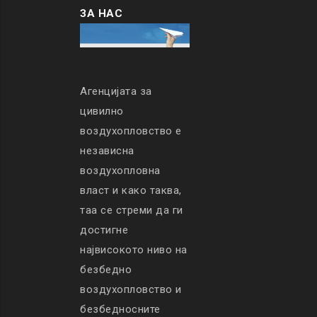
ЗА НАС
Агенцијата за
цивилно
воздухопловство е
независна
воздухопловна
власт и како таква,
таа се стреми да ги
достигне
највисокото ниво на
безбедно
воздухопловство и
безбедносните