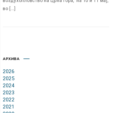
воздухопловство на Црна Гора, на 10 и 11 мај,
во [...]
АРХИВА
2026
2025
2024
2023
2022
2021