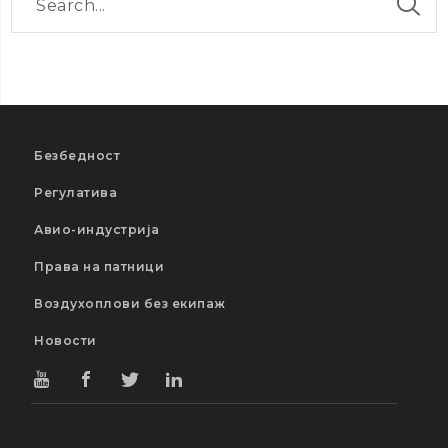
Безбедност
Регулатива
Авио-индустрија
Права на патници
Воздухоплови без екипаж
Новости