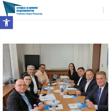
Open toolbar