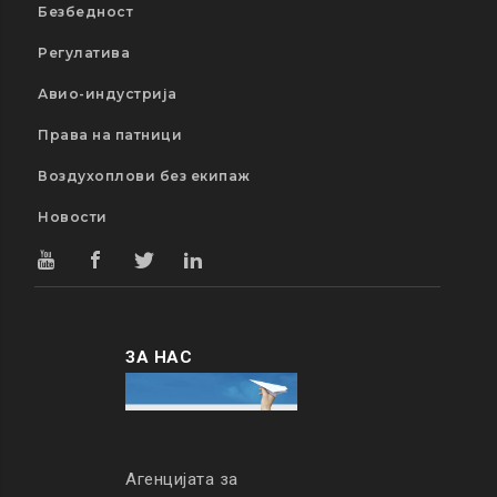
Безбедност
Регулатива
Авио-индустрија
Права на патници
Воздухоплови без екипаж
Новости
ЗА НАС
Агенцијата за