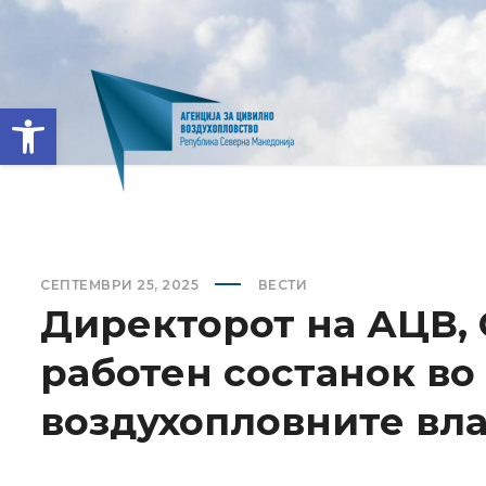
Open toolbar
СЕПТЕМВРИ 25, 2025
ВЕСТИ
Директорот на АЦВ, 
работен состанок во
воздухопловните вла