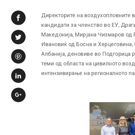
Директорите на воздухопловните в
кандидати за членство во ЕУ, Драг
Македонија, Мирјана Чизмаров од 
Ивановиќ од Босна и Херцеговина,
Албанија, деновиве во Подгорица р
теми од областа на цивилното возд
интензивирање на регионалното па