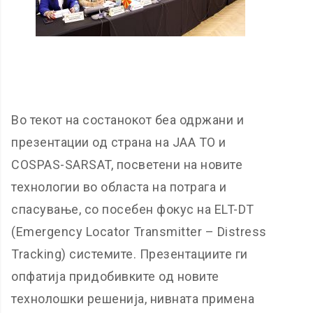
Во текот на состанокот беа одржани и
презентации од страна на JAA TO и
COSPAS-SARSAT, посветени на новите
технологии во областа на потрага и
спасување, со посебен фокус на ELT-DT
(Emergency Locator Transmitter – Distress
Tracking) системите. Презентациите ги
опфатија придобивките од новите
технолошки решенија, нивната примена