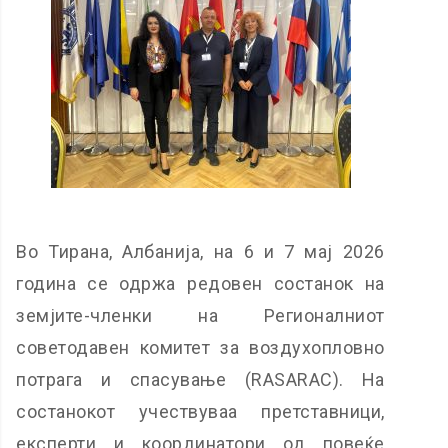
Во Тирана, Албанија, на 6 и 7 мај 2026
година се одржа редовен состанок на
земјите-членки на Регионалниот
советодавен комитет за воздухопловно
потрага и спасување (RASARAC). На
состанокот учествуваа претставници,
експерти и координатори од повеќе