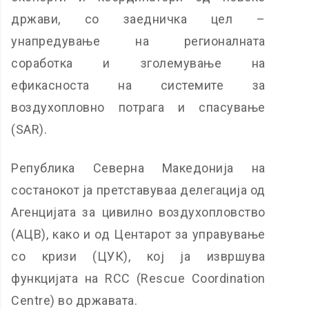
држави, со заедничка цел –
унапредување на регионалната
соработка и зголемување на
ефикасноста на системите за
воздухопловно потрага и спасување
(SAR).
Република Северна Македонија на
состанокот ja претставуваа делегација од
Агенцијата за цивилно воздухопловство
(АЦВ), како и од Центарот за управување
со кризи (ЦУК), кој ја извршува
функцијата на RCC (Rescue Coordination
Centre) во државата.