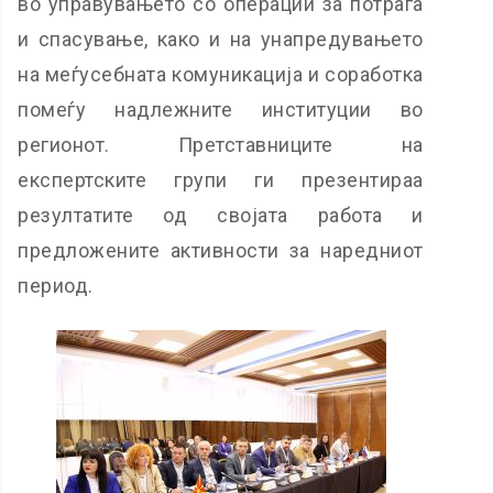
во управувањето со операции за потрага
и спасување, како и на унапредувањето
на меѓусебната комуникација и соработка
помеѓу надлежните институции во
регионот. Претставниците на
експертските групи ги презентираа
резултатите од својата работа и
предложените активности за наредниот
период.