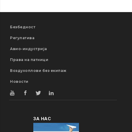
Безбедност
Регулатива
Авио-индустрија
Права на патници
Воздухоплови без екипаж
Новости
ЗА НАС