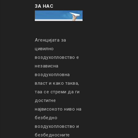
ЗА НАС
Агенцијата за
цивилно
воздухопловство е
независна
воздухопловна
власт и како таква,
таа се стреми да ги
достигне
највисокото ниво на
безбедно
воздухопловство и
безбедносните