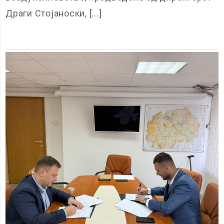
Драги Стојаноски, [...]