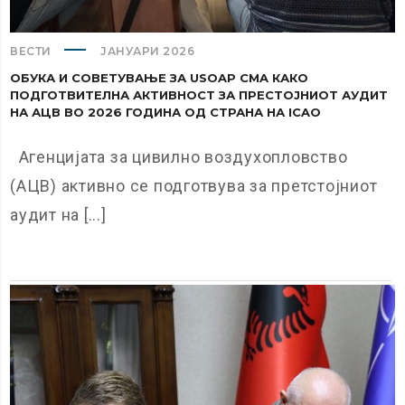
ВЕСТИ
ЈАНУАРИ 2026
ОБУКА И СОВЕТУВАЊЕ ЗА USOAP CMA КАКО
ПОДГОТВИТЕЛНА АКТИВНОСТ ЗА ПРЕСТОЈНИОТ АУДИТ
НА АЦВ ВО 2026 ГОДИНА ОД СТРАНА НА ICAO
Агенцијата за цивилно воздухопловство
(АЦВ) активно се подготвува за претстојниот
аудит на [...]