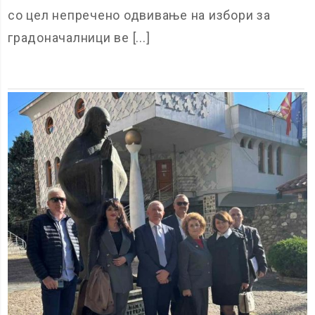
со цел непречено одвивање на избори за
градоначалници ве [...]