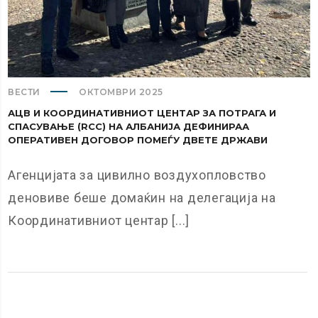
ВЕСТИ
ОКТОМВРИ 2025
АЦВ И КООРДИНАТИВНИОТ ЦЕНТАР ЗА ПОТРАГА И
СПАСУВАЊЕ (RCC) НА АЛБАНИЈА ДЕФИНИРАА
ОПЕРАТИВЕН ДОГОВОР ПОМЕЃУ ДВЕТЕ ДРЖАВИ
Агенцијата за цивилно воздухопловство
деновиве беше домаќин на делегација на
Координативниот центар [...]