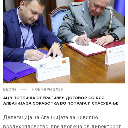
ВЕСТИ
НОЕМВРИ 2025
АЦВ ПОТПИША ОПЕРАТИВЕН ДОГОВОР СО RCC
АЛБАНИЈА ЗА СОРАБОТКА ВО ПОТРАГА И СПАСУВАЊЕ
Делегација на Агенцијата за цивилно
воздухопловство, предводена од директорот