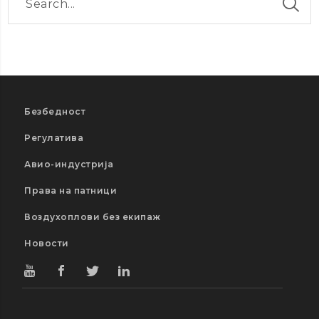
Безбедност
Регулатива
Авио-индустрија
Права на патници
Воздухоплови без екипаж
Новости