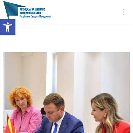
Open toolbar