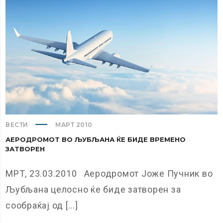
ВЕСТИ
МАРТ 2010
АЕРОДРОМОТ ВО ЉУБЉАНА ЌЕ БИДЕ ВРЕМЕНО
ЗАТВОРЕН
МРТ, 23.03.2010 Аеродромот Јоже Пучник во
Љубљана целосно ќе биде затворен за
сообраќај од [...]