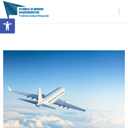
Open toolbar