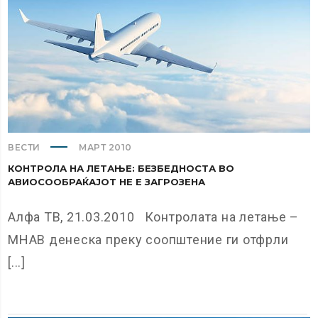
ВЕСТИ
МАРТ 2010
КОНТРОЛА НА ЛЕТАЊЕ: БЕЗБЕДНОСТА ВО
АВИОСООБРАЌАЈОТ НЕ Е ЗАГРОЗЕНА
Алфа ТВ, 21.03.2010 Контролата на летање –
МНАВ денеска преку соопштение ги отфрли
[...]