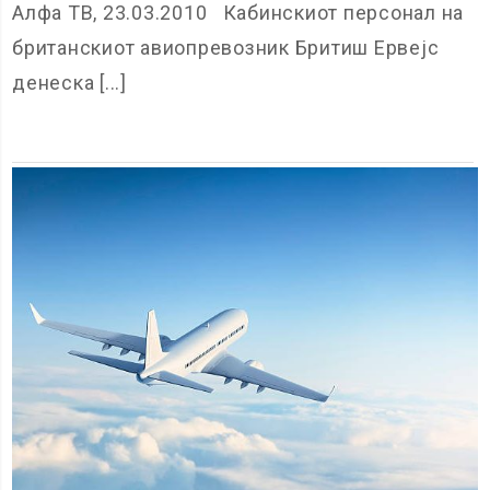
Алфа ТВ, 23.03.2010 Кабинскиот персонал на
британскиот авиопревозник Бритиш Ервејс
денеска [...]