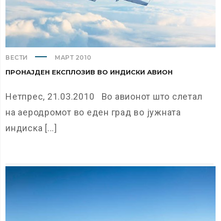
ВЕСТИ
МАРТ 2010
ПРОНАЈДЕН ЕКСПЛОЗИВ ВО ИНДИСКИ АВИОН
Нетпрес, 21.03.2010 Во авионот што слетал
на аеродромот во еден град во јужната
индиска [...]