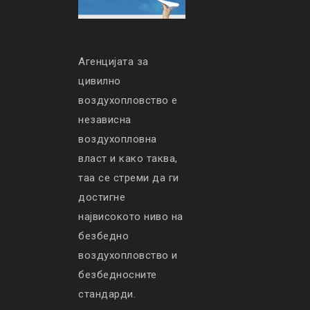
Агенцијата за
цивилно
воздухопловство е
независна
воздухопловна
власт и како таква,
таа се стреми да ги
достигне
највисокото ниво на
безбедно
воздухопловство и
безбедносните
стандарди.