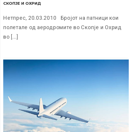
СКОПЈЕ И ОХРИД
Нетпрес, 20.03.2010 Бројот на патници кои
полетале од аеродромите во Скопје и Охрид
во [...]