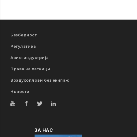
Безбедност
Регулатива
Авио-индустрија
Права на патници
Воздухоплови без екипаж
Новости
ЗА НАС