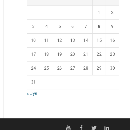
1
2
3
4
5
6
7
8
9
10
11
12
13
14
15
16
17
18
19
20
21
22
23
24
25
26
27
28
29
30
31
« Јул