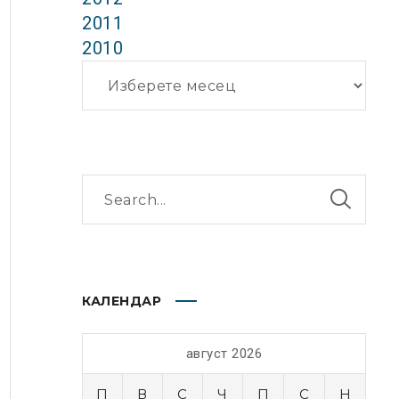
2011
2010
Архиви
КАЛЕНДАР
август 2026
П
В
С
Ч
П
С
Н