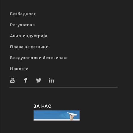
Безбедност
Регулатива
Авио-индустрија
Права на патници
Воздухоплови без екипаж
Новости
ЗА НАС