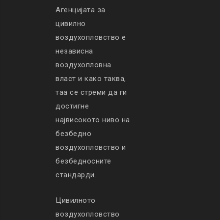
Агенцијата за
цивилно
воздухопловство е
независна
воздухопловна
власт и како таква,
таа се стреми да ги
достигне
највисокото ниво на
безбедно
воздухопловство и
безбедносните
стандарди.
Цивилното
воздухопловство