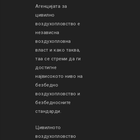
Агенцијата за
цивилно
воздухопловство е
независна
воздухопловна
власт и како таква,
таа се стреми да ги
достигне
највисокото ниво на
безбедно
воздухопловство и
безбедносните
стандарди.
Цивилното
воздухопловство