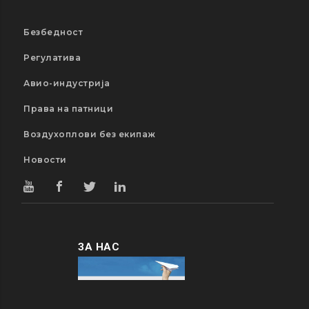
Безбедност
Регулатива
Авио-индустрија
Права на патници
Воздухоплови без екипаж
Новости
ЗА НАС