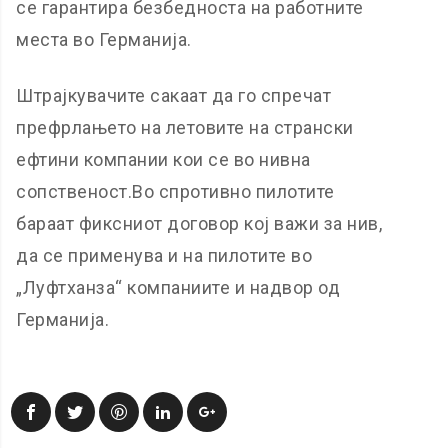
се гарантира безбедноста на работните
места во Германија.
Штрајкувачите сакаат да го спречат
префрлањето на летовите на странски
ефтини компании кои се во нивна
сопственост.Во спротивно пилотите
бараат фиксниот договор кој важи за нив,
да се применува и на пилотите во
„Луфтханза“ компаниите и надвор од
Германија.