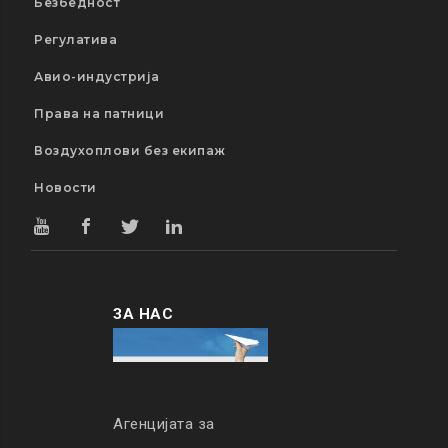
Безбедност
Регулатива
Авио-индустрија
Права на патници
Воздухоплови без екипаж
Новости
ЗА НАС
Агенцијата за