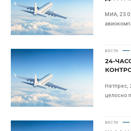
МИА, 23.
авиокомпа
ВЕСТИ
24-ЧАС
КОНТР
Нетпрес, 
целосно п
ВЕСТИ