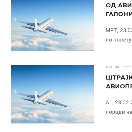
ОД АВИ
ГАЛОНИ
МРТ, 23.0
по полету
ВЕСТИ
ШТРАЈК
АВИОП
А1, 23.02
поради на