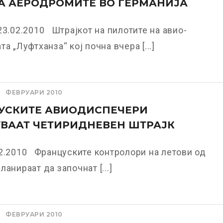
А АЕРОДРОМИТЕ ВО ГЕРМАНИЈА
23.02.2010 Штрајкот на пилотите на авио-
а „Луфтханза“ кој почна вчера [...]
ФЕВРУАРИ 2010
УСКИТЕ АВИОДИСПЕЧЕРИ
ВААТ ЧЕТИРИДНЕВЕН ШТРАЈК
2.2010 Француските контролори на летови од
ланираат да започнат [...]
ФЕВРУАРИ 2010