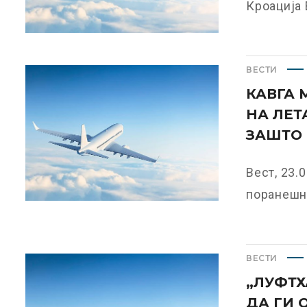
Кроација Е
ВЕСТИ
КАВГА 
НА ЛЕТ
ЗАШТО 
Вест, 23.
поранешна
ВЕСТИ
„ЛУФТХ
ДА ГИ 