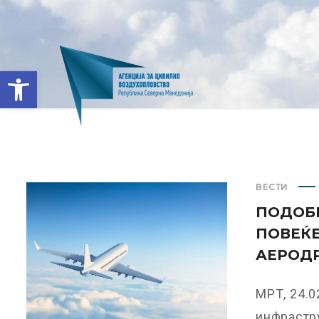
Open toolbar
ВЕСТИ
ПОДОБР
ПОВЕЌЕ
АЕРОД
МРТ, 24.
инфрастру