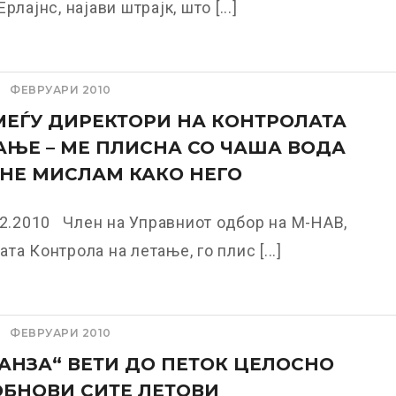
рлајнс, најави штрајк, што [...]
ФЕВРУАРИ 2010
МЕЃУ ДИРЕКТОРИ НА КОНТРОЛАТА
АЊЕ – МЕ ПЛИСНА СО ЧАША ВОДА
НЕ МИСЛАМ КАКО НЕГО
02.2010 Член на Управниот одбор на М-НАВ,
та Контрола на летање, го плис [...]
ФЕВРУАРИ 2010
АНЗА“ ВЕТИ ДО ПЕТОК ЦЕЛОСНО
ОБНОВИ СИТЕ ЛЕТОВИ