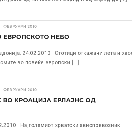
ФЕВРУАРИ 2010
 ЕВРОПСКОТО НЕБО
донија, 24.02.2010 Стотици откажани лета и хао
омите во повеќе европски [...]
ФЕВРУАРИ 2010
 ВО КРОАЦИЈА ЕРЛАЈНС ОД
02.2010 Најголемиот хрватски авиопревозник