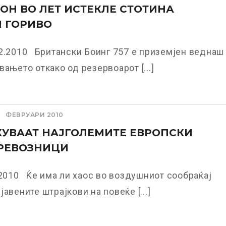
ОН ВО ЛЕТ ИСТЕКЛЕ СТОТИНА
 ГОРИВО
2.2010 Британски Боинг 757 е приземјен веднаш
вањето откако од резервоарот [...]
ФЕВРУАРИ 2010
УВААТ НАЈГОЛЕМИТЕ ЕВРОПСКИ
РЕВОЗНИЦИ
.2010 Ќе има ли хаос во воздушниот сообраќај
јавените штрајкови на повеќе [...]