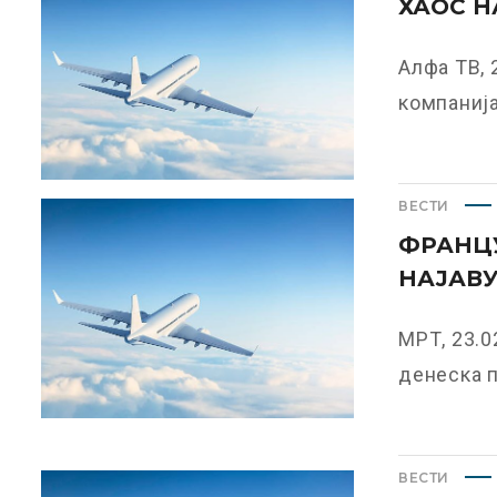
ХАОС Н
Алфа ТВ, 
компанијат
ВЕСТИ
ФРАНЦ
НАЈАВУ
МРТ, 23.0
денеска п
ВЕСТИ