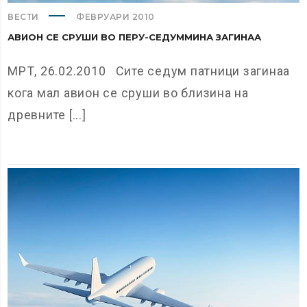
ВЕСТИ
ФЕВРУАРИ 2010
АВИОН СЕ СРУШИ ВО ПЕРУ-СЕДУММИНА ЗАГИНАА
МРТ, 26.02.2010 Сите седум патници загинаа
кога мал авион се сруши во близина на
древните [...]