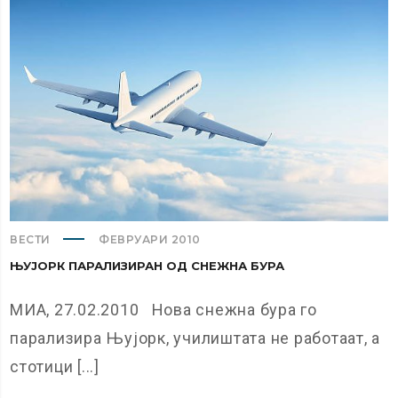
ВЕСТИ
ФЕВРУАРИ 2010
ЊУЈОРК ПАРАЛИЗИРАН ОД СНЕЖНА БУРА
МИА, 27.02.2010 Нова снежна бура го
парализира Њујорк, училиштата не работаат, а
стотици [...]