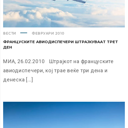
ВЕСТИ
ФЕВРУАРИ 2010
ФРАНЦУСКИТЕ АВИОДИСПЕЧЕРИ ШТРАЈКУВААТ ТРЕТ
ДЕН
МИА, 26.02.2010 Штрајкот на француските
авиодиспечери, кој трае веќе три дена и
денеска [...]