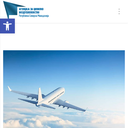
Open toolbar