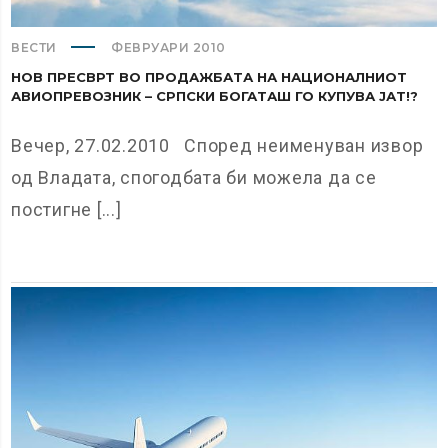
ВЕСТИ
ФЕВРУАРИ 2010
НОВ ПРЕСВРТ ВО ПРОДАЖБАТА НА НАЦИОНАЛНИОТ
АВИОПРЕВОЗНИК – СРПСКИ БОГАТАШ ГО КУПУВА ЈАТ!?
Вечер, 27.02.2010 Според неименуван извор
од Владата, спогодбата би можела да се
постигне [...]