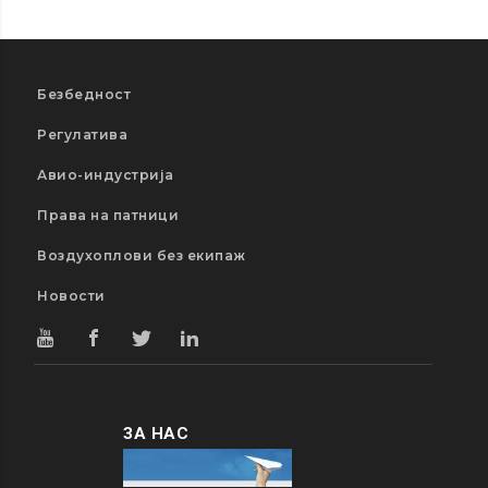
Безбедност
Регулатива
Авио-индустрија
Права на патници
Воздухоплови без екипаж
Новости
ЗА НАС