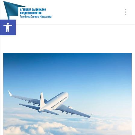
Open toolbar