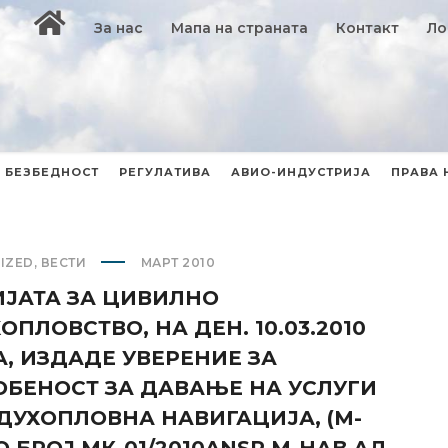
За нас
Мапа на страната
Контакт
Ло
БЕЗБЕДНОСТ
РЕГУЛАТИВА
АВИО-ИНДУСТРИЈА
ПРАВА 
IZED
,
ВЕСТИ
МАРТ 2010
ЈАТА ЗА ЦИВИЛНО
ОПЛОВСТВО, НА ДЕН. 10.03.2010
, ИЗДАДЕ УВЕРЕНИЕ ЗА
БЕНОСТ ЗА ДАВАЊЕ НА УСЛУГИ
ДУХОПЛОВНА НАВИГАЦИЈА, (М-