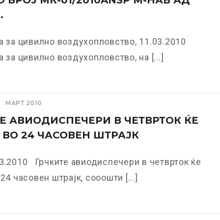
СО БРОЈ МК-01/2010ANSP М-НАВ АД
.
а за цивилно воздухопловство, 11.03.2010
а за цивилно воздухопловство, на [...]
МАРТ 2010
Е АВИОДИСПЕЧЕРИ В ЧЕТВРТОК ЌЕ
 ВО 24 ЧАСОВЕН ШТРАЈК
3.2010 Грчките авиодиспечери в четврток ќе
24 часовен штрајк, сооошти [...]