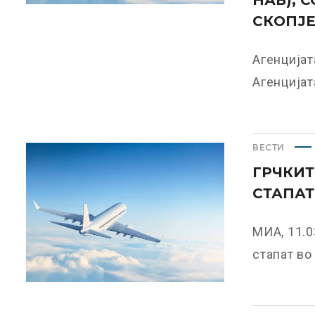
НАВ), 
СКОПЈЕ
Агенцијат
Агенцијат
ВЕСТИ
ГРЧКИТ
СТАПАТ
МИА, 11.0
стапат во 