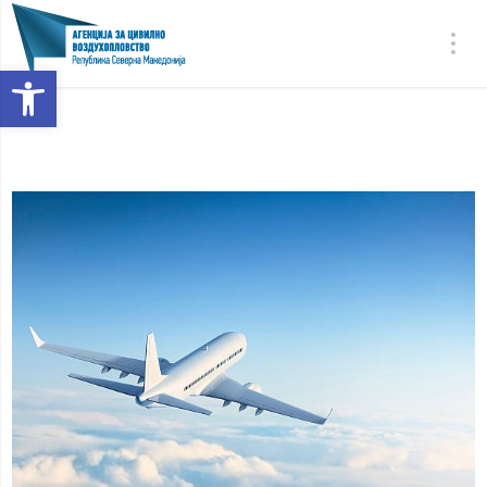
Open toolbar