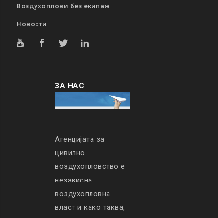
Воздухоплови без екипаж
Новости
ЗА НАС
Агенцијата за
цивилно
воздухопловство е
независна
воздухопловна
власт и како таква,