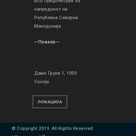
што придонесува за
напредокот на
Република Северна
Македонија.
—Повеќе—
Даме Груев 1, 1000
Скопје
ЛОКАЦИЈА
© Copyright 2019. All Rights Reserved