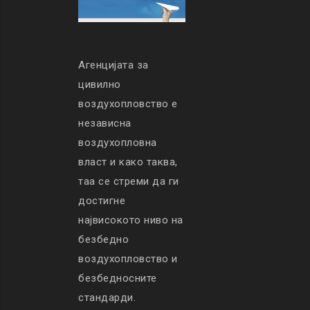
Агенцијата за
цивилно
воздухопловство е
независна
воздухопловна
власт и како таква,
таа се стреми да ги
достигне
највисокото ниво на
безбедно
воздухопловство и
безбедносните
стандарди.