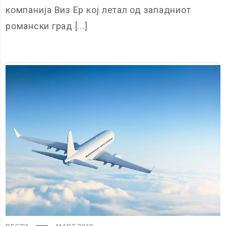
компанија Виз Ер кој летал од западниот
романски град [...]