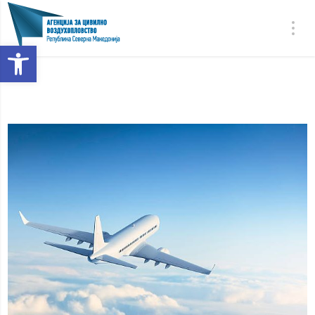
Open toolbar