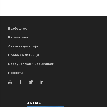
Безбедност
Регулатива
Авио-индустрија
Права на патници
Воздухоплови без екипаж
Новости
ЗА НАС