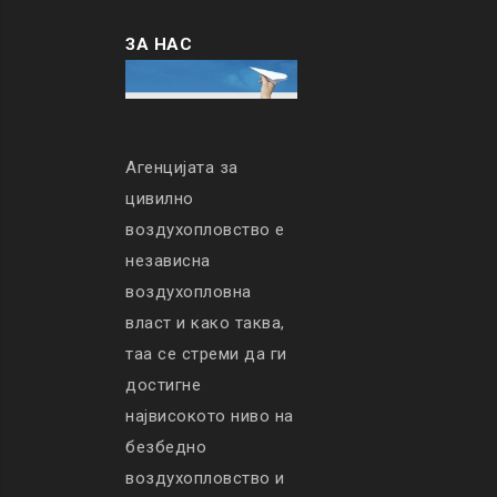
ЗА НАС
Агенцијата за
цивилно
воздухопловство е
независна
воздухопловна
власт и како таква,
таа се стреми да ги
достигне
највисокото ниво на
безбедно
воздухопловство и