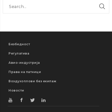
Безбедност
Регулатива
Авио-индустрија
Права на патници
Воздухоплови без екипаж
Новости