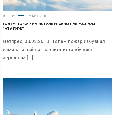
ВЕСТИ
МАРТ 2010
ГОЛЕМ ПОЖАР НА ИСТАНБУЛСКИОТ АЕРОДРОМ
“АТАТУРК”
Нетпрес, 08.03.2010 Голем пожар избувнал
измината ноќ на главниот истанбулски
аеродром [...]