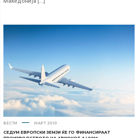
Македонија [...]
ВЕСТИ
МАРТ 2010
СЕДУМ ЕВРОПСКИ ЗЕМЈИ ЌЕ ГО ФИНАНСИРААТ
ПРОИЗВОДСТВОТО НА АВИОНОТ А400М