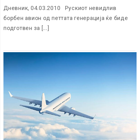
Дневник, 04.03.2010 Рускиот невидлив
борбен авион од петтата генерација ќе биде
подготвен за [...]