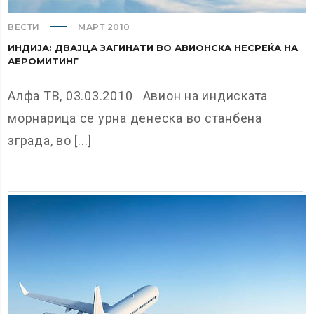
ВЕСТИ
МАРТ 2010
ИНДИЈА: ДВАЈЦА ЗАГИНАТИ ВО АВИОНСКА НЕСРЕЌА НА
АЕРОМИТИНГ
Алфа ТВ, 03.03.2010 Авион на индиската
морнарица се урна денеска во станбена
зграда, во [...]