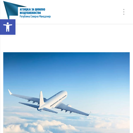
Open toolbar