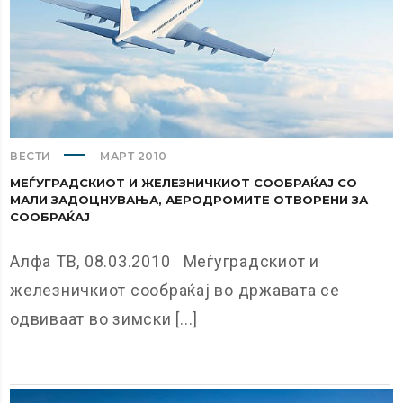
ВЕСТИ
МАРТ 2010
МЕЃУГРАДСКИОТ И ЖЕЛЕЗНИЧКИОТ СООБРАЌАЈ СО
МАЛИ ЗАДОЦНУВАЊА, АЕРОДРОМИТЕ ОТВОРЕНИ ЗА
СООБРАЌАЈ
Алфа ТВ, 08.03.2010 Меѓуградскиот и
железничкиот сообраќај во државата се
одвиваат во зимски [...]