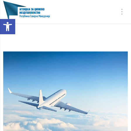
Open toolbar