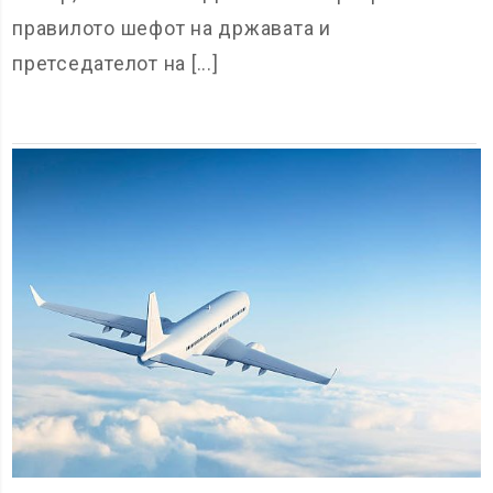
правилото шефот на државата и
претседателот на [...]