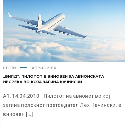
ВЕСТИ
АПРИЛ 2010
„БИЛД“: ПИЛОТОТ Е ВИНОВЕН ЗА АВИОНСКАТА
НЕСРЕЌА ВО КОЈА ЗАГИНА КАЧИНСКИ
А1, 14.04.2010 Пилотот на авионот во кој
загина полскиот претседател Лех Качински, е
виновен [...]