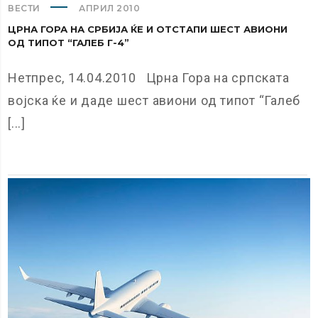
ВЕСТИ
АПРИЛ 2010
ЦРНА ГОРА НА СРБИЈА ЌЕ И ОТСТАПИ ШЕСТ АВИОНИ
ОД ТИПОТ “ГАЛЕБ Г-4”
Нетпрес, 14.04.2010 Црна Гора на српската
војска ќе и даде шест авиони од типот “Галеб
[...]