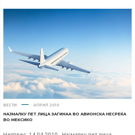
ВЕСТИ
АПРИЛ 2010
НАЈМАЛКУ ПЕТ ЛИЦА ЗАГИНАА ВО АВИОНСКА НЕСРЕЌА
ВО МЕКСИКО
Нетпрес, 14.04.2010 Најмалку пет лица