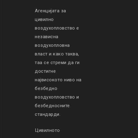
Агенцијата за
цивилно
воздухопловство е
независна
воздухопловна
власт и како таква,
таа се стреми да ги
достигне
највисокото ниво на
безбедно
воздухопловство и
безбедносните
стандарди.
Цивилното