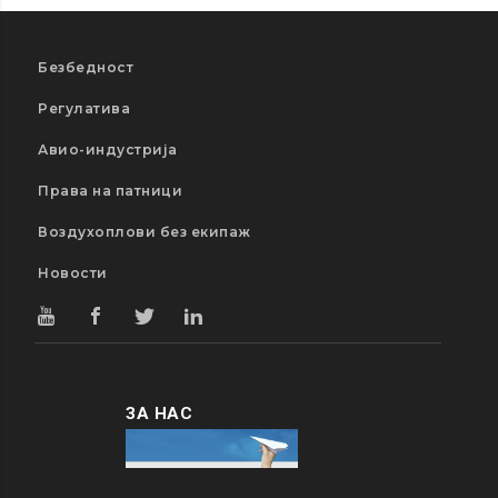
Безбедност
Регулатива
Авио-индустрија
Права на патници
Воздухоплови без екипаж
Новости
ЗА НАС