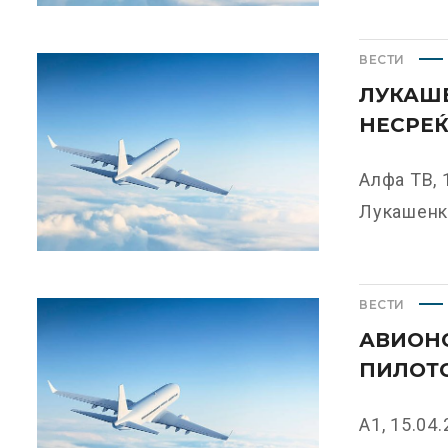
ВЕСТИ
ЛУКАШЕ
НЕСРЕЌ
Алфа ТВ, 
Лукашенко
ВЕСТИ
АВИОН
ПИЛОТ
А1, 15.04