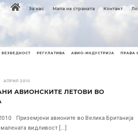
За нас
Мапа на страната
Контакт
Ло
БЕЗБЕДНОСТ
РЕГУЛАТИВА
АВИО-ИНДУСТРИЈА
ПРАВА 
АПРИЛ 2010
НИ АВИОНСКИТЕ ЛЕТОВИ ВО
А
.2010 Приземјени авионите во Велика Британија
малената видливост [...]