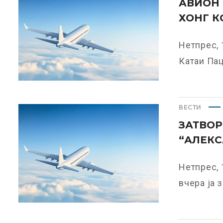
АВИОН 
ХОНГ К
Нетпрес, 
Катаи Паци
ВЕСТИ
ЗАТВОР
“АЛЕКС
Нетпрес, 
вчера ја з