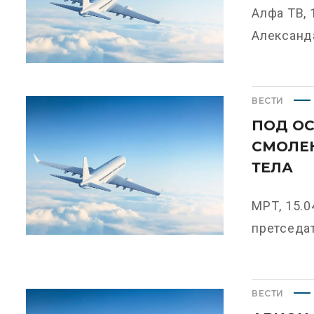
Алфа ТВ, 
Александа
ВЕСТИ
ПОД ОС
СМОЛЕ
ТЕЛА
МРТ, 15.0
претседат
ВЕСТИ