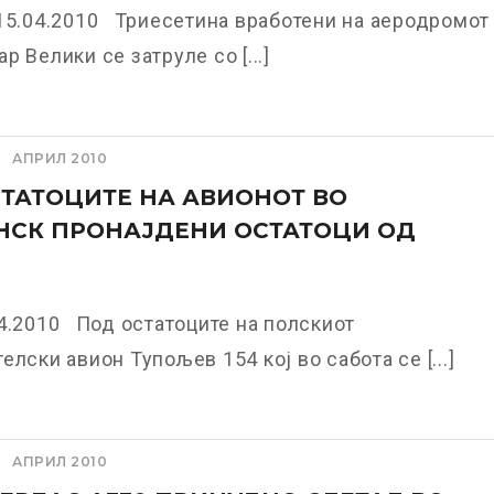
15.04.2010 Триесетина вработени на аеродромот
р Велики се затруле со [...]
АПРИЛ 2010
ТАТОЦИТЕ НА АВИОНОТ ВО
НСК ПРОНАЈДЕНИ ОСТАТОЦИ ОД
4.2010 Под остатоците на полскиот
елски авион Тупољев 154 кој во сабота се [...]
АПРИЛ 2010