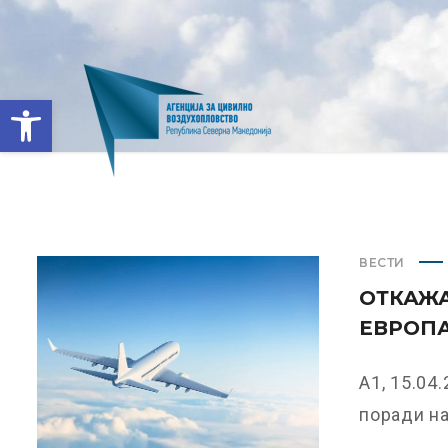
Open toolbar
ВЕСТИ
ОТКАЖА
ЕВРОП
А1, 15.04
поради на