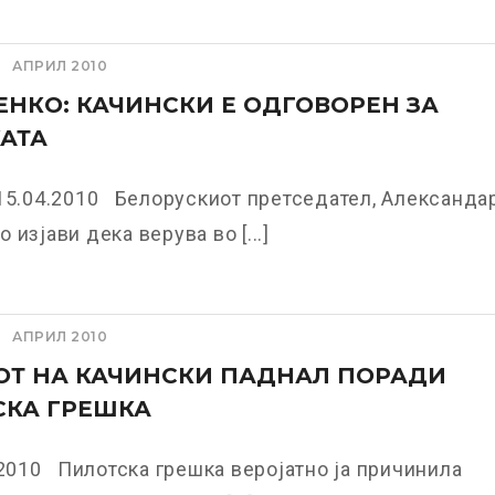
АПРИЛ 2010
НКО: КАЧИНСКИ Е ОДГОВОРЕН ЗА
АТА
15.04.2010 Белорускиот претседател, Александа
 изјави дека верува во [...]
АПРИЛ 2010
ОТ НА КАЧИНСКИ ПАДНАЛ ПОРАДИ
СКА ГРЕШКА
.2010 Пилотска грешка веројатно ја причинила