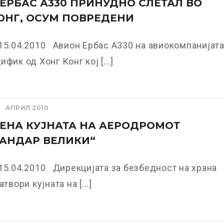
ЕРБАС А330 ПРИНУДНО СЛЕТАЛ ВО
ОНГ, ОСУМ ПОВРЕДЕНИ
15.04.2010 Авион Ербас А330 на авиокомпанијат
фик од Хонг Конг кој [...]
АПРИЛ 2010
ЕНА КУЈНАТА НА АЕРОДРОМОТ
АНДАР ВЕЛИКИ“
15.04.2010 Дирекцијата за безбедност на храна
атвори кујната на [...]