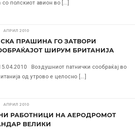
со полскиот авион во [...]
АПРИЛ 2010
СКА ПРАШИНА ГО ЗАТВОРИ
ООБРАЌАЈОТ ШИРУМ БРИТАНИЈА
15.04.2010 Воздушниот патнички сообраќај во
итанија од утрово е целосно [...]
АПРИЛ 2010
НИ РАБОТНИЦИ НА АЕРОДРОМОТ
АНДАР ВЕЛИКИ