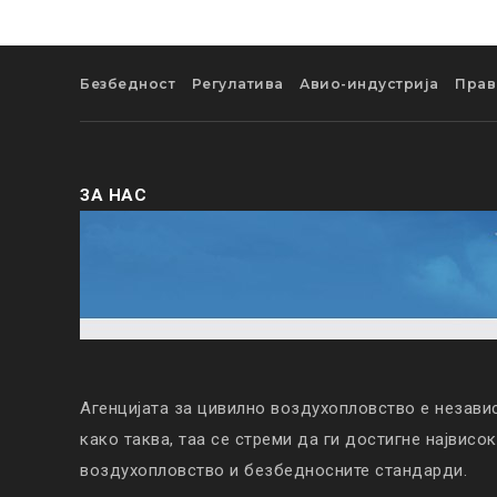
Безбедност
Регулатива
Авио-индустрија
Прав
ЗА НАС
Агенцијата за цивилно воздухопловство е незави
како таква, таа се стреми да ги достигне највисо
воздухопловство и безбедносните стандарди.