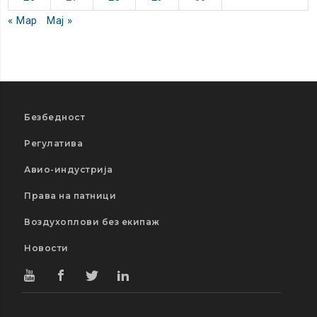
« Мар
Мај »
Безбедност
Регулатива
Авио-индустрија
Права на патници
Воздухоплови без екипаж
Новости