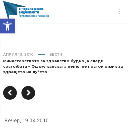
Open toolbar
АПРИЛ 19, 2010
ВЕСТИ
Министерството за здравство будно ја следи
состојбата – Од вулканската пепел не постои ризик за
здравјето на луѓето
Вечер, 19.04.2010