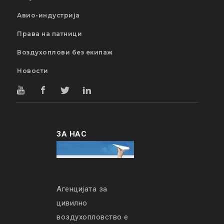
Авио-индустрија
Права на патници
Воздухоплови без екипаж
Новости
ЗА НАС
Агенцијата за
цивилно
воздухопловство е