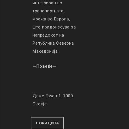
интегриран во
транспортната
мрежа во Европа,
што придонесува за
напредокот на
Република Северна
Македонија.
—Повеќе—
Даме Груев 1, 1000
Скопје
ЛОКАЦИЈА