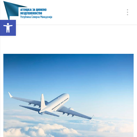
Open toolbar