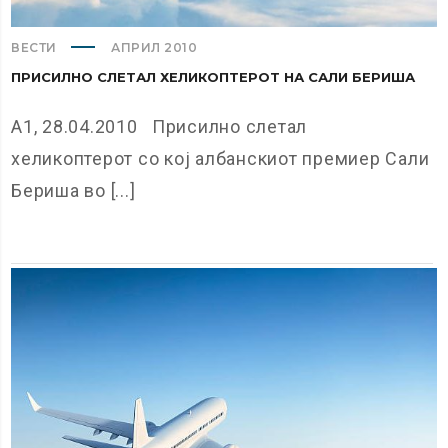
ВЕСТИ
АПРИЛ 2010
ПРИСИЛНО СЛЕТАЛ ХЕЛИКОПТЕРОТ НА САЛИ БЕРИША
А1, 28.04.2010 Присилно слетал
хеликоптерот со кој албанскиот премиер Сали
Бериша во [...]