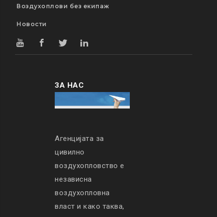
Воздухоплови без екипаж
Новости
ЗА НАС
Агенцијата за
цивилно
воздухопловство е
независна
воздухопловна
власт и како таква,