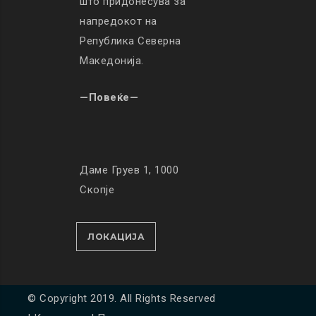
што придонесува за
напредокот на
Република Северна
Македонија.
—Повеќе—
Даме Груев 1, 1000
Скопје
ЛОКАЦИЈА
© Copyright 2019. All Rights Reserved