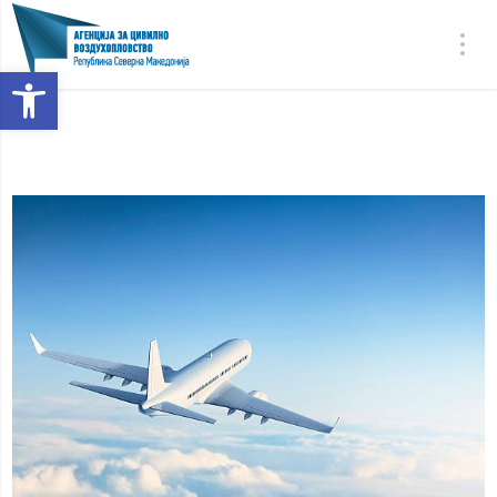
Open toolbar