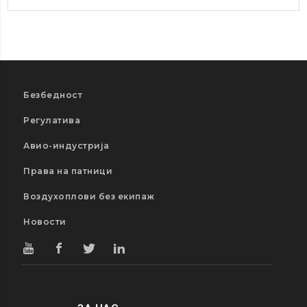
Безбедност
Регулатива
Авио-индустрија
Права на патници
Воздухоплови без екипаж
Новости