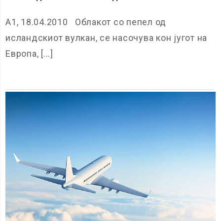
А1, 18.04.2010 Облакот со пепел од
исландскиот вулкан, се насочува кон југот на
Европа, [...]