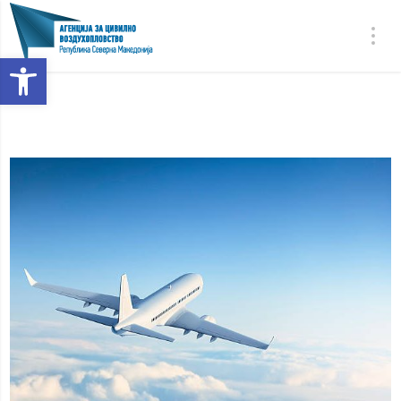
Open toolbar