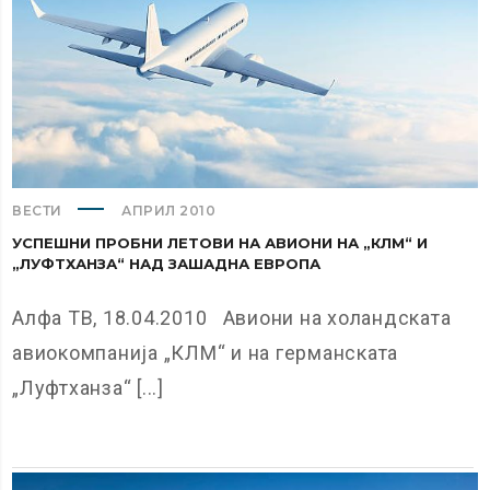
ВЕСТИ
АПРИЛ 2010
УСПЕШНИ ПРОБНИ ЛЕТОВИ НА АВИОНИ НА „КЛМ“ И
„ЛУФТХАНЗА“ НАД ЗАШАДНА ЕВРОПА
Алфа ТВ, 18.04.2010 Авиони на холандската
авиокомпанија „КЛМ“ и на германската
„Луфтханза“ [...]