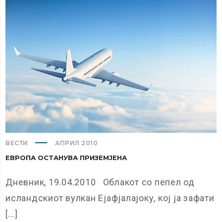
ВЕСТИ
АПРИЛ 2010
ЕВРОПА ОСТАНУВА ПРИЗЕМЈЕНА
Дневник, 19.04.2010 Облакот со пепел од
исландскиот вулкан Ејафјалајоку, кој ја зафати
[...]