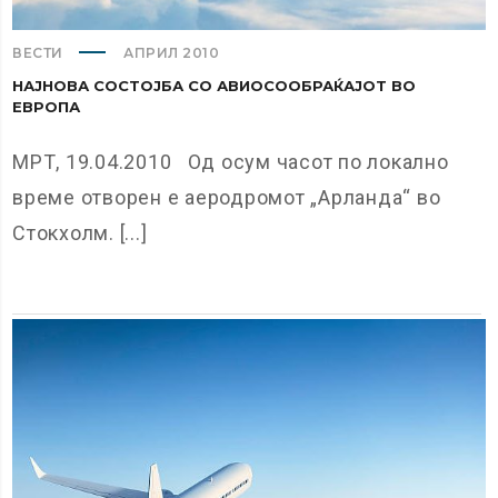
ВЕСТИ
АПРИЛ 2010
НАЈНОВА СОСТОЈБА СО АВИОСООБРАЌАЈОТ ВО
ЕВРОПА
МРТ, 19.04.2010 Од осум часот по локално
време отворен е аеродромот „Арланда“ во
Стокхолм. [...]