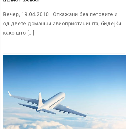
Вечер, 19.04.2010 Откажани беа летовите и
од двете домашни авиопристаништа, бидејќи
како што [...]