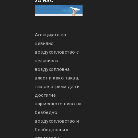
ЗА НАС
Агенцијата за
цивилно
воздухопловство е
независна
воздухопловна
власт и како таква,
таа се стреми да ги
достигне
највисокото ниво на
безбедно
воздухопловство и
безбедносните