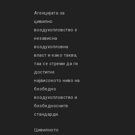
Агенцијата за
цивилно
воздухопловство е
независна
воздухопловна
власт и како таква,
таа се стреми да ги
достигне
највисокото ниво на
безбедно
воздухопловство и
безбедносните
стандарди.
Цивилното