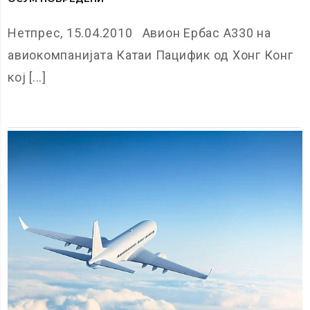
Нетпрес, 15.04.2010 Авион Ербас А330 на
авиокомпанијата Катаи Пацифик од Хонг Конг
кој [...]