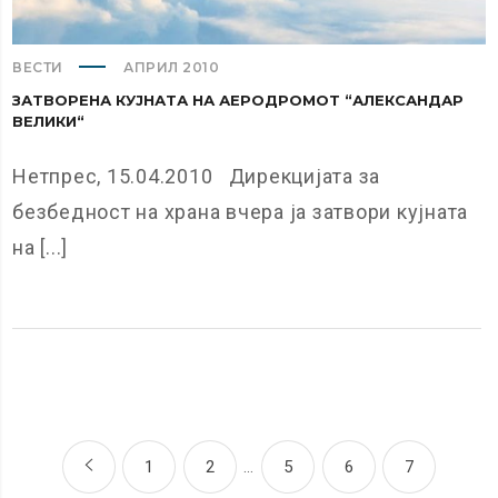
ВЕСТИ
АПРИЛ 2010
ЗАТВОРЕНА КУЈНАТА НА АЕРОДРОМОТ “АЛЕКСАНДАР
ВЕЛИКИ“
Нетпрес, 15.04.2010 Дирекцијата за
безбедност на храна вчера ја затвори кујната
на [...]
1
2
…
5
6
7