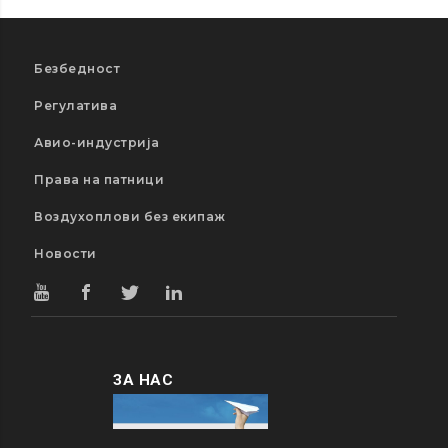
Безбедност
Регулатива
Авио-индустрија
Права на патници
Воздухоплови без екипаж
Новости
ЗА НАС