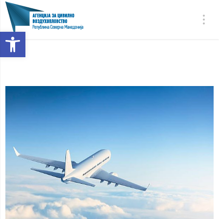
Open toolbar