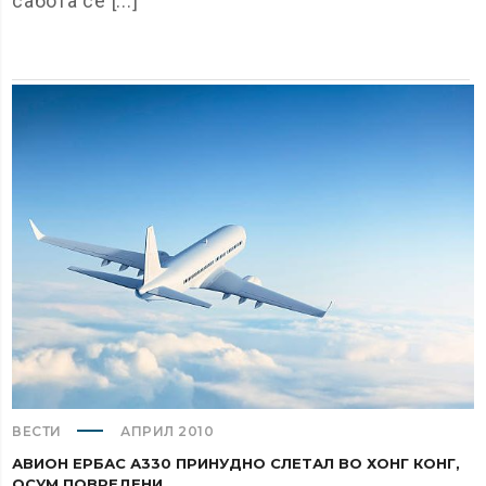
сабота се [...]
ВЕСТИ
АПРИЛ 2010
АВИОН ЕРБАС А330 ПРИНУДНО СЛЕТАЛ ВО ХОНГ КОНГ,
ОСУМ ПОВРЕДЕНИ