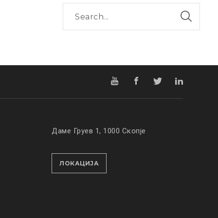
Даме Груев 1, 1000 Скопје
ЛОКАЦИЈА