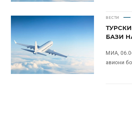
ВЕСТИ
ТУРСК
БАЗИ Н
МИА, 06.0
авиони бо