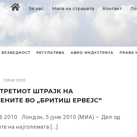
За нас
Мапа на страната
Контакт
Ло
БЕЗБЕДНОСТ
РЕГУЛАТИВА
АВИО-ИНДУСТРИЈА
ПРАВА 
ЈУНИ 2010
ТРЕТИОТ ШТРАЈК НА
ЕНИТЕ ВО „БРИТИШ ЕРВЕЈС“
6.2010 Лондон, 5 јуни 2010 (МИА) – Дел од
е на најголемата [...]