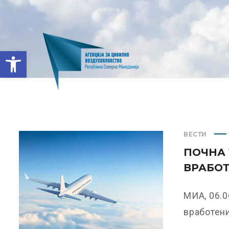
Open toolbar
ВЕСТИ
ПОЧНА 
ВРАБОТ
МИА, 06.0
вработенит