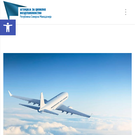
Open toolbar