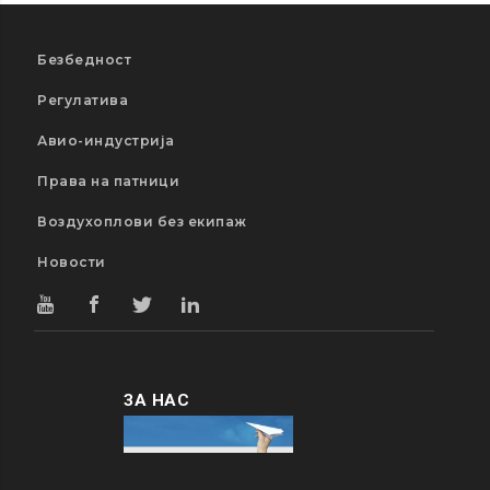
Безбедност
Регулатива
Авио-индустрија
Права на патници
Воздухоплови без екипаж
Новости
ЗА НАС