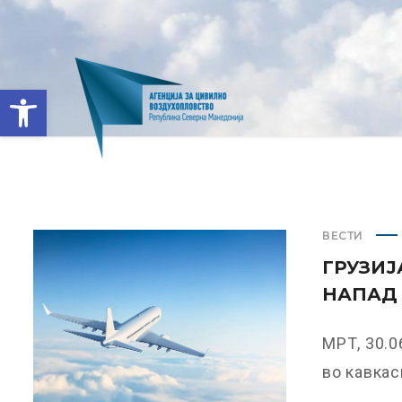
Open toolbar
ВЕСТИ
ГРУЗИЈ
НАПАД 
МРТ, 30.0
во кавкаск