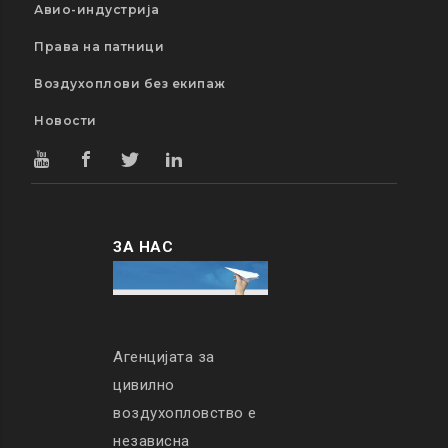
Авио-индустрија
Права на патници
Воздухоплови без екипаж
Новости
ЗА НАС
Агенцијата за
цивилно
воздухопловство е
независна