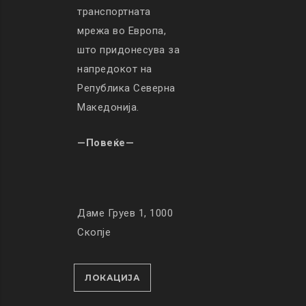
транспортната
мрежа во Европа,
што придонесува за
напредокот на
Република Северна
Македонија.
—Повеќе—
Даме Груев 1, 1000
Скопје
ЛОКАЦИЈА