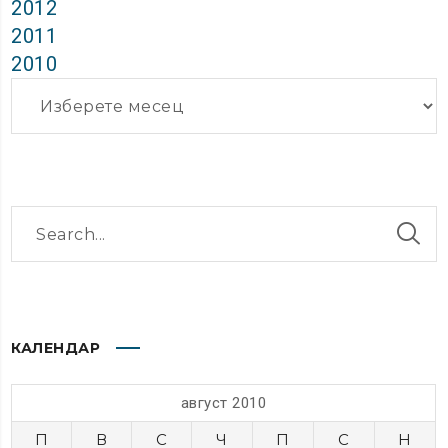
2012
2011
2010
Архиви
КАЛЕНДАР
август 2010
П
В
С
Ч
П
С
Н