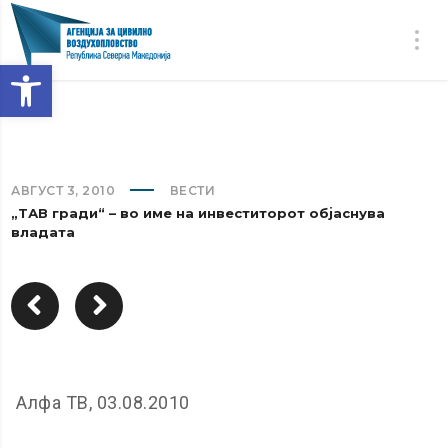
Open toolbar
АВГУСТ 3, 2010
ВЕСТИ
„ТАВ гради“ – во име на инвеститорот објаснува
владата
Алфа ТВ, 03.08.2010