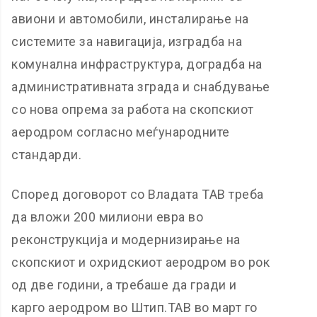
авиони и автомобили, инсталирање на
системите за навигација, изградба на
комунална инфраструктура, доградба на
административната зграда и снабдување
со нова опрема за работа на скопскиот
аеродром согласно меѓународните
стандарди.
Според договорот со Владата ТАВ треба
да вложи 200 милиони евра во
реконструкција и модернизирање на
скопскиот и охридскиот аеродром во рок
од две години, а требаше да гради и
карго аеродром во Штип.ТАВ во март го