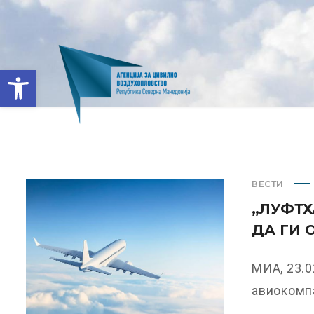
Open toolbar
ВЕСТИ
„ЛУФТХ
ДА ГИ 
МИА, 23.
авиокомпа