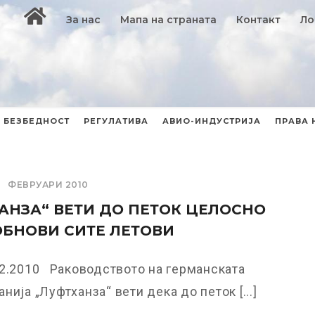
За нас
Мапа на страната
Контакт
Ло
БЕЗБЕДНОСТ
РЕГУЛАТИВА
АВИО-ИНДУСТРИЈА
ПРАВА 
ФЕВРУАРИ 2010
АНЗА“ ВЕТИ ДО ПЕТОК ЦЕЛОСНО
ОБНОВИ СИТЕ ЛЕТОВИ
02.2010 Раководството на германската
нија „Луфтханза“ вети дека до петок [...]