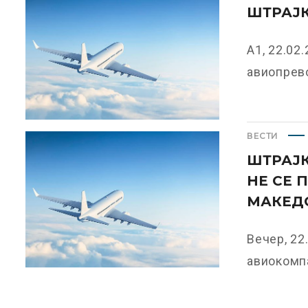
ШТРАЈК
А1, 22.02
авиопрево
ВЕСТИ
ШТРАЈК
НЕ СЕ 
МАКЕД
Вечер, 22
авиокомпа