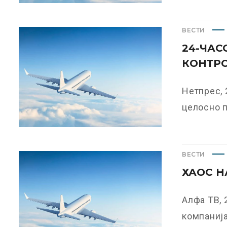
ВЕСТИ
24-ЧАС
КОНТР
Нетпрес, 
целосно п
ВЕСТИ
ХАОС Н
Алфа ТВ, 
компанијат