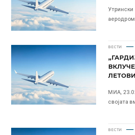
Утрински 
аеродромот
ВЕСТИ
„ГАРДИ
ВКЛУЧЕ
ЛЕТОВИ
МИА, 23.0
својата вм
ВЕСТИ