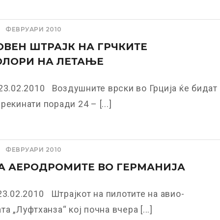
ФЕВРУАРИ 2010
ОВЕН ШТРАЈК НА ГРЧКИТЕ
ОЛОРИ НА ЛЕТАЊЕ
23.02.2010 Воздушните врски во Грција ќе бидат
рекинати поради 24 – [...]
ФЕВРУАРИ 2010
А АЕРОДРОМИТЕ ВО ГЕРМАНИЈА
23.02.2010 Штрајкот на пилотите на авио-
а „Луфтханза“ кој почна вчера [...]