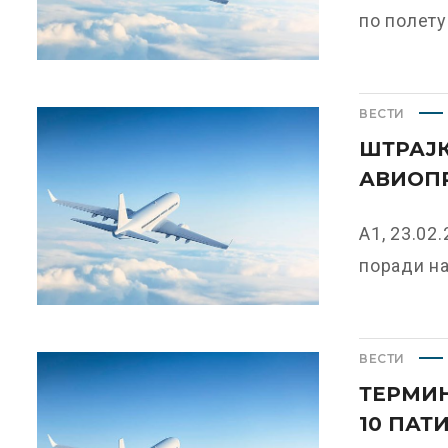
по полету
ВЕСТИ
ШТРАЈК
АВИОП
А1, 23.02
поради на
ВЕСТИ
ТЕРМИН
10 ПАТ