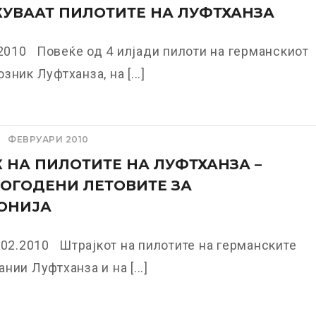
УВААТ ПИЛОТИТЕ НА ЛУФТХАНЗА
.2010 Повеќе од 4 илјади пилоти на германскиот
зник Луфтханза, на [...]
ФЕВРУАРИ 2010
 НА ПИЛОТИТЕ НА ЛУФТХАНЗА –
ПОГОДЕНИ ЛЕТОВИТЕ ЗА
ОНИЈА
.02.2010 Штрајкот на пилотите на германските
нии Луфтханза и на [...]