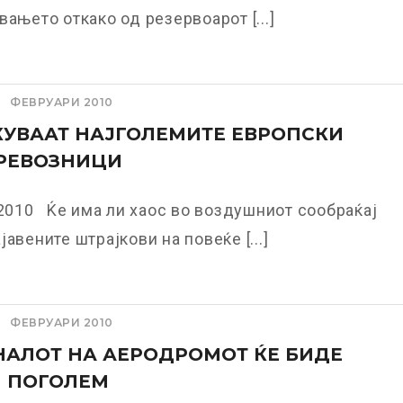
вањето откако од резервоарот [...]
ФЕВРУАРИ 2010
УВААТ НАЈГОЛЕМИТЕ ЕВРОПСКИ
РЕВОЗНИЦИ
.2010 Ќе има ли хаос во воздушниот сообраќај
јавените штрајкови на повеќе [...]
ФЕВРУАРИ 2010
АЛОТ НА АЕРОДРОМОТ ЌЕ БИДЕ
И ПОГОЛЕМ