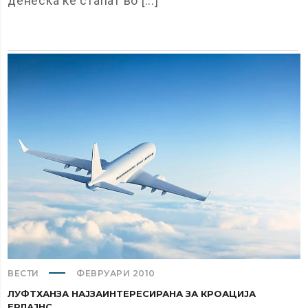
денеска ќе стапат во [...]
ВЕСТИ
ФЕВРУАРИ 2010
ЛУФТХАНЗА НАЈЗАИНТЕРЕСИРАНА ЗА КРОАЦИЈА
ЕРЛАЈНС