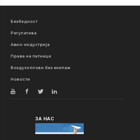
Безбедност
Регулатива
Авио-индустрија
Права на патници
Воздухоплови без екипаж
Новости
ЗА НАС