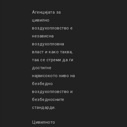
Агенцијата за
цивилно
воздухопловство е
независна
воздухопловна
власт и како таква,
таа се стреми да ги
достигне
највисокото ниво на
безбедно
воздухопловство и
безбедносните
стандарди.
Цивилното