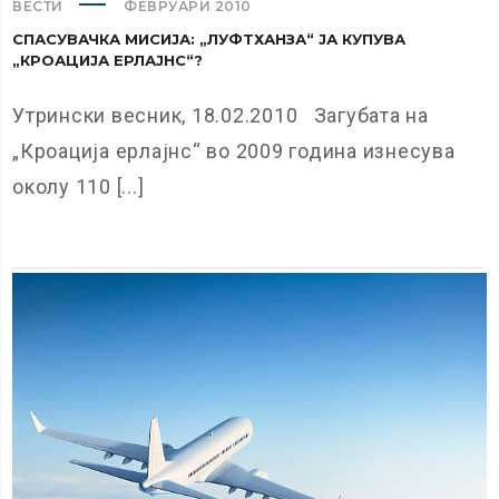
ВЕСТИ
ФЕВРУАРИ 2010
СПАСУВАЧКА МИСИЈА: „ЛУФТХАНЗА“ ЈА КУПУВА
„КРОАЦИЈА ЕРЛАЈНС“?
Утрински весник, 18.02.2010 Загубата на
„Кроација ерлајнс“ во 2009 година изнесува
околу 110 [...]