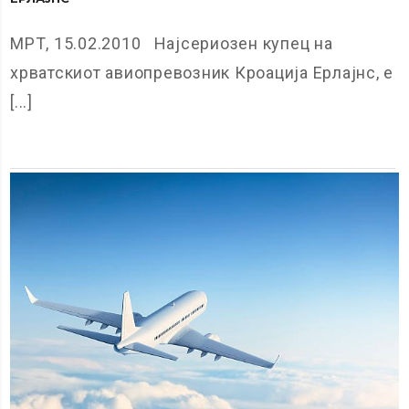
МРТ, 15.02.2010 Најсериозен купец на
хрватскиот авиопревозник Кроација Ерлајнс, е
[...]