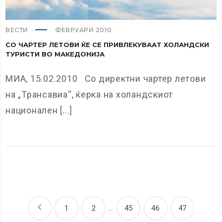
ВЕСТИ
ФЕВРУАРИ 2010
СО ЧАРТЕР ЛЕТОВИ ЌЕ СЕ ПРИВЛЕКУВААТ ХОЛАНДСКИ
ТУРИСТИ ВО МАКЕДОНИЈА
МИА, 15.02.2010 Со директни чартер летови
на „Трансавиа“, ќерка на холандскиот
национален [...]
1
2
…
45
46
47