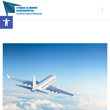
Open toolbar