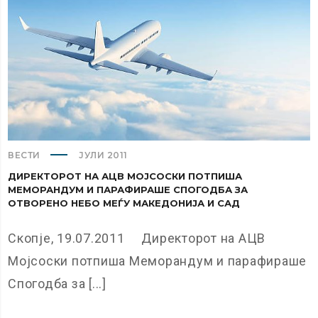
ВЕСТИ
ЈУЛИ 2011
ДИРЕКТОРОТ НА АЦВ МОЈСОСКИ ПОТПИША
МЕМОРАНДУМ И ПАРАФИРАШЕ СПОГОДБА ЗА
ОТВОРЕНО НЕБО МЕЃУ МАКЕДОНИЈА И САД
Скопје, 19.07.2011 Директорот на АЦВ
Мојсоски потпиша Меморандум и парафираше
Спогодба за [...]