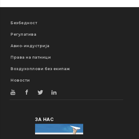
Безбедност
Регулатива
Авио-индустрија
Права на патници
Воздухоплови без екипаж
Новости
ЗА НАС