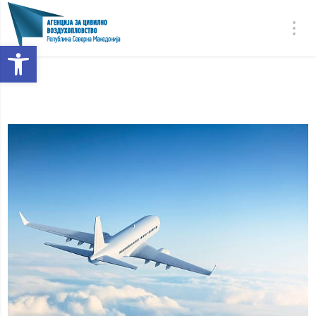
Open toolbar