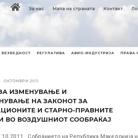
За нас
Мапа на страната
Контакт
Ло
БЕЗБЕДНОСТ
РЕГУЛАТИВА
АВИО-ИНДУСТРИЈА
ПРАВА 
ОКТОМВРИ 2011
ЗА ИЗМЕНУВАЊЕ И
НУВАЊЕ НА ЗАКОНОТ ЗА
ЦИОНИТЕ И СТАРНО-ПРАВНИТЕ
И ВО ВОЗДУШНИОТ СООБРАЌАЈ
7.10.2011 Собранието на Република Македонија н