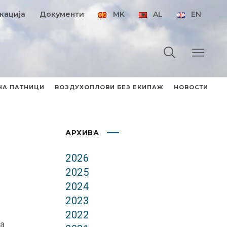
кација
Документи
MK
AL
EN
НА ПАТНИЦИ
ВОЗДУХОПЛОВИ БЕЗ ЕКИПАЖ
НОВОСТИ
АРХИВА
2026
2025
2024
2023
2022
а