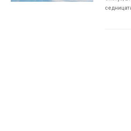
седницата