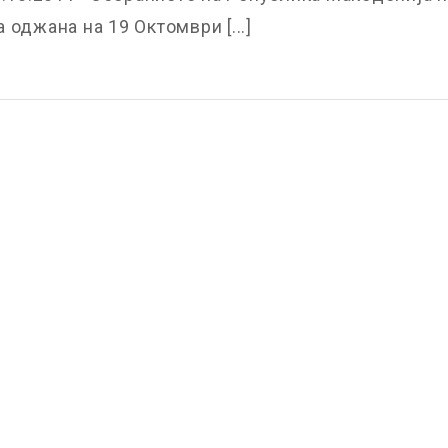
 оджана на 19 Октомври [...]