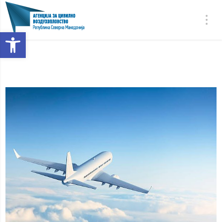
Open toolbar