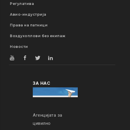
Регулатива
Авио-индустрија
Права на патници
Воздухоплови без екипаж
Новости
ЗА НАС
Агенцијата за
цивилно