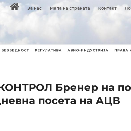
За нас
Мапа на страната
Контакт
Ло
БЕЗБЕДНОСТ
РЕГУЛАТИВА
АВИО-ИНДУСТРИЈА
ПРАВА 
КОНТРОЛ Бренер на по
дневна посета на АЦВ