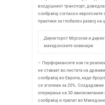
воздушниот транспорт, доведоа
сообраќај согласно европските
практики за глобален развој на
Директорот Мојсоски и дирек
македонските новинари
– Перформансите кои ги реализ
не ставаат во листата на држав
сообраќај во Европа, каде бројо
се зголеми за 20%. Создадовме 
оперирање на 30 авиокомпании
сообраќај и првпат во Македон