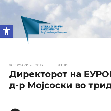
Open toolbar
ФЕВРУАРИ 25, 2013
ВЕСТИ
Директорот на ЕУРО
д-р Мојсоски во три