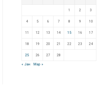
1
2
3
4
5
6
7
8
9
10
11
12
13
14
15
16
17
18
19
20
21
22
23
24
25
26
27
28
« Јан
Мар »