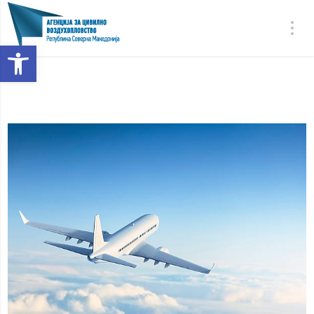
Open toolbar