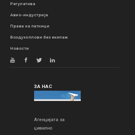
Регулатива
Авио-индустрија
Права на патници
Воздухоплови без екипаж
Новости
ЗА НАС
Агенцијата за
цивилно