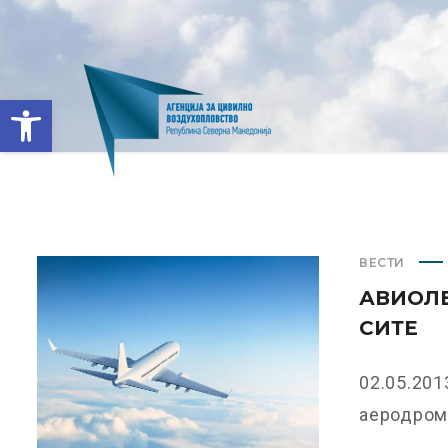
Open toolbar
ВЕСТИ
АВИОЛЕ
СИТЕ
02.05.201
аеродроми