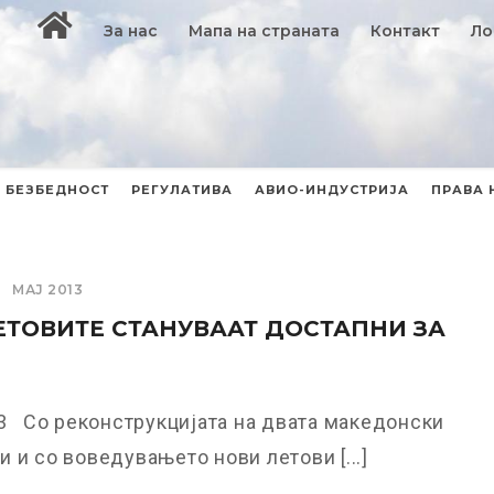
За нас
Мапа на страната
Контакт
Ло
БЕЗБЕДНОСТ
РЕГУЛАТИВА
АВИО-ИНДУСТРИЈА
ПРАВА 
МАЈ 2013
ТОВИТЕ СТАНУВААТ ДОСТАПНИ ЗА
3 Со реконструкцијата на двата македонски
 и со воведувањето нови летови [...]