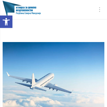
Open toolbar