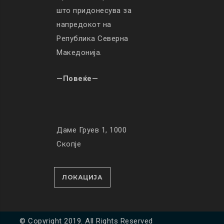
што придонесува за
напредокот на
Република Северна
Македонија.
—Повеќе—
Даме Груев 1, 1000
Скопје
ЛОКАЦИЈА
© Copyright 2019. All Rights Reserved