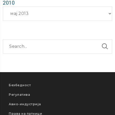
2010
Архиви
Безбедност
Регулатива
Авио-индустрија
Права на патници