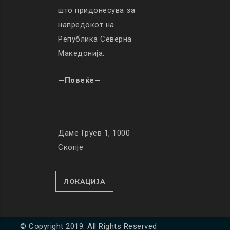
што придонесува за
напредокот на
Република Северна
Македонија.
—Повеќе—
Даме Груев 1, 1000
Скопје
ЛОКАЦИЈА
© Copyright 2019. All Rights Reserved