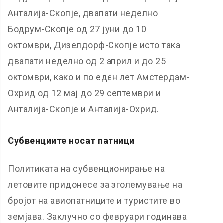
Анталија-Скопје, двапати неделно
Бодрум-Скопје од 27 јуни до 10
октомври, Дизелдорф-Скопје исто така
двапати неделно од 2 април и до 25
октомври, како и по еден лет Амстердам-
Охрид од 12 мај до 29 септември и
Анталија-Скопје и Анталија-Охрид.
Субвенциите носат патници
Политиката на субвенционирање на
летовите придонесе за зголемување на
бројот на авиопатниците и туристите во
земјава. Заклучно со февруари годинава