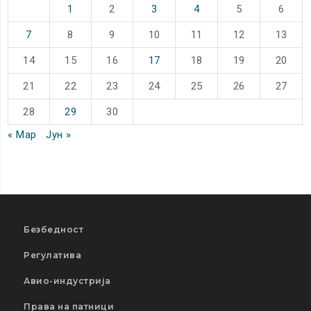
1
2
3
4
5
6
7
8
9
10
11
12
13
14
15
16
17
18
19
20
21
22
23
24
25
26
27
28
29
30
« Мар
Јун »
Безбедност
Регулатива
Авио-индустрија
Права на патници