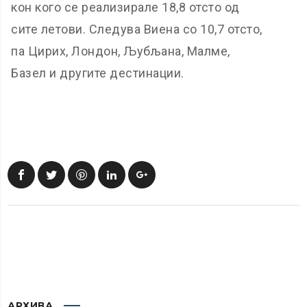
кон кого се реализирале 18,8 отсто од
сите летови. Следува Виена со 10,7 отсто,
па Цирих, Лондон, Љубљана, Малме,
Базел и другите дестинации.
АРХИВА