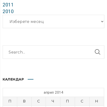
2011
2010
Архиви
КАЛЕНДАР
април 2014
П
В
С
Ч
П
С
Н