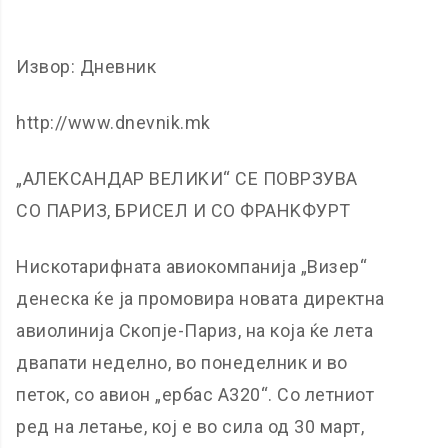
Извор: Дневник
http://www.dnevnik.mk
„АЛЕKСАНДАР ВЕЛИKИ“ СЕ ПОВРЗУВА
СО ПАРИЗ, БРИСЕЛ И СО ФРАНKФУРТ
Нискотарифната авиокомпанија „Визер“
денеска ќе ја промовира новата директна
авиолинија Скопје-Париз, на која ќе лета
двапати неделно, во понеделник и во
петок, со авион „ербас А320“. Со летниот
ред на летање, кој е во сила од 30 март,