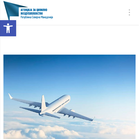
Open toolbar