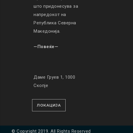
што придонесува за
напредокот на
Република Северна
Македонија.
—Повеќе—
Даме Груев 1, 1000
Скопје
ЛОКАЦИЈА
© Copyright 2019. All Rights Reserved