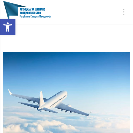
Open toolbar