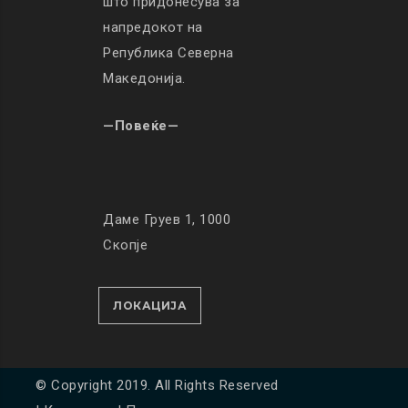
што придонесува за
напредокот на
Република Северна
Македонија.
—Повеќе—
Даме Груев 1, 1000
Скопје
ЛОКАЦИЈА
© Copyright 2019. All Rights Reserved