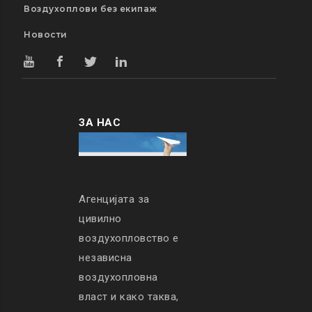
Воздухоплови без екипаж
Новости
ЗА НАС
Агенцијата за
цивилно
воздухопловство е
независна
воздухопловна
власт и како таква,