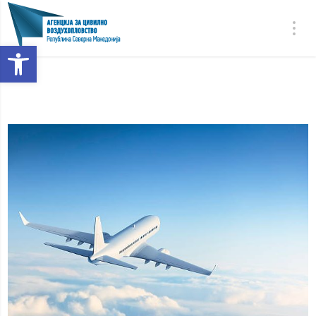
Open toolbar