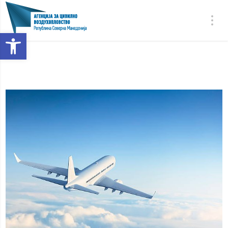
Open toolbar