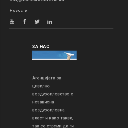
Новости
ЗА НАС
Агенцијата за
цивилно
воздухопловство е
независна
воздухопловна
власт и како таква,
таа се стреми да ги