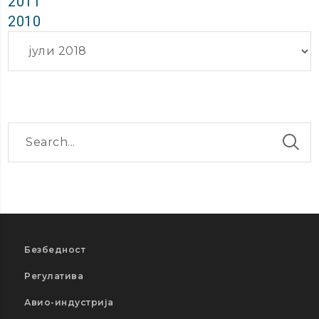
2011
2010
Архиви
Безбедност
Регулатива
Авио-индустрија