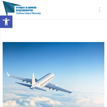
Open toolbar