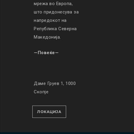
мрежа во Европа,
што придонесува за
напредокот на
Република Северна
Македонија.
—Повеќе—
Даме Груев 1, 1000
Скопје
ЛОКАЦИЈА