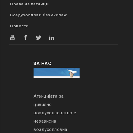
Права на патници
Воздухоплови без екипаж
Новости
ЗА НАС
Агенцијата за
цивилно
воздухопловство е
независна
воздухопловна