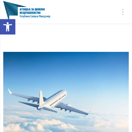
Open toolbar