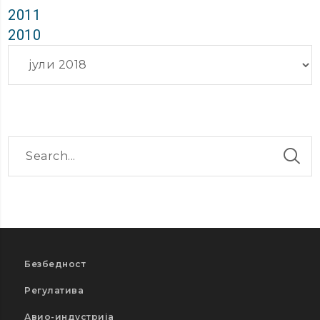
2011
2010
Архиви
Безбедност
Регулатива
Авио-индустрија