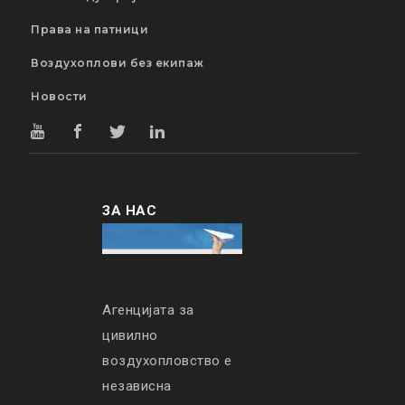
Права на патници
Воздухоплови без екипаж
Новости
ЗА НАС
Агенцијата за
цивилно
воздухопловство е
независна