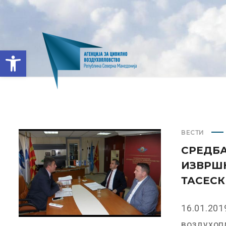
Open toolbar
ВЕСТИ
СРЕДБА
ИЗВРШН
ТАСЕСК
16.01.201
воздухопл