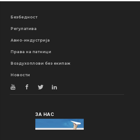
Безбедност
Регулатива
Авио-индустрија
Права на патници
Воздухоплови без екипаж
Новости
ЗА НАС