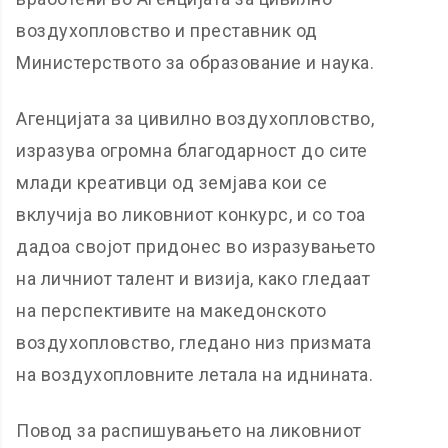
воздухопловство и преставник од
Министерството за образование и наука.
Агенцијата за цивилно воздухопловство,
изразува огромна благодарност до сите
млади креативци од земјава кои се
вклучија во ликовниот конкурс, и со тоа
дадоа својот придонес во изразувањето
на личниот талент и визија, како гледаат
на перспективите на македонското
воздухопловство, гледано низ призмата
на воздухопловните летала на иднината.
Повод за распишувањето на ликовниот